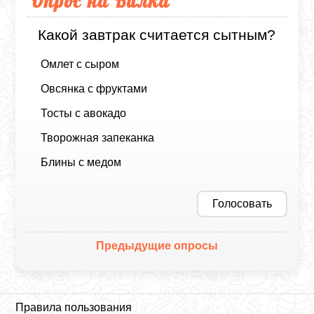
Опрос на Вилка
Какой завтрак считается сытным?
Омлет с сыром
Овсянка с фруктами
Тосты с авокадо
Творожная запеканка
Блины с медом
Голосовать
Предыдущие опросы
Правила пользования