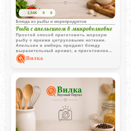
2,54K
0
0
Блюда из рыбы и морепродуктов
Рыба с апельсином в микроволновке
Простой способ приготовить морскую
рыбу с яркими цитрусовыми нотками.
Апельсин и имбирь придают блюду
выразительный аромат, а приготовление
занимает всего несколько минут.
Вилка