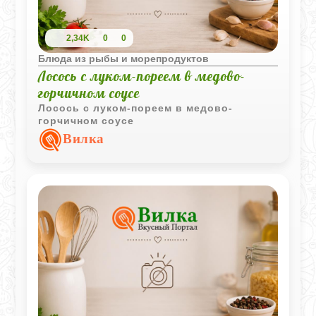
2,34K
0
0
Блюда из рыбы и морепродуктов
Лосось с луком-пореем в медово-
горчичном соусе
Лосось с луком-пореем в медово-
горчичном соусе
Вилка