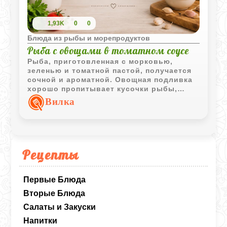
1,93K
0
0
Блюда из рыбы и морепродуктов
Рыба с овощами в томатном соусе
Рыба, приготовленная с морковью,
зеленью и томатной пастой, получается
сочной и ароматной. Овощная подливка
хорошо пропитывает кусочки рыбы,
делая блюдо насыщенным и аппетитным.
Вилка
Рецепты
Первые Блюда
Вторые Блюда
Салаты и Закуски
Напитки