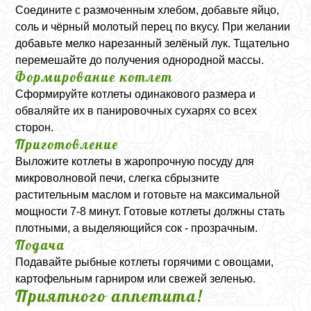
Соедините с размоченным хлебом, добавьте яйцо,
соль и чёрный молотый перец по вкусу. При желании
добавьте мелко нарезанный зелёный лук. Тщательно
перемешайте до получения однородной массы.
Формирование котлет
Сформируйте котлеты одинакового размера и
обваляйте их в панировочных сухарях со всех
сторон.
Приготовление
Выложите котлеты в жаропрочную посуду для
микроволновой печи, слегка сбрызните
растительным маслом и готовьте на максимальной
мощности 7-8 минут. Готовые котлеты должны стать
плотными, а выделяющийся сок - прозрачным.
Подача
Подавайте рыбные котлеты горячими с овощами,
картофельным гарниром или свежей зеленью.
Приятного аппетита!