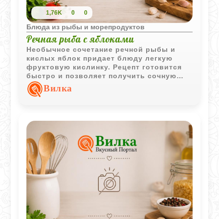
1,76K
0
0
Блюда из рыбы и морепродуктов
Речная рыба с яблоками
Необычное сочетание речной рыбы и
кислых яблок придает блюду легкую
фруктовую кислинку. Рецепт готовится
быстро и позволяет получить сочную
рыбу с интересным вкусом без сложных
Вилка
ингредиентов.