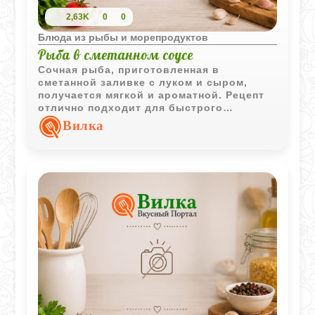
2,63K
0
0
Блюда из рыбы и морепродуктов
Рыба в сметанном соусе
Сочная рыба, приготовленная в
сметанной заливке с луком и сыром,
получается мягкой и ароматной. Рецепт
отлично подходит для быстрого
домашнего ужина без длительного
Вилка
стояния у плиты.