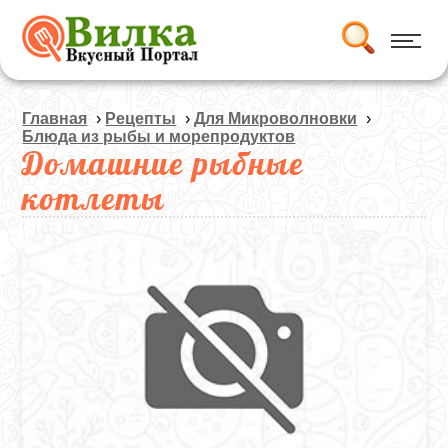
Главная
›
Рецепты
›
Для Микроволновки
›
Блюда из рыбы и морепродуктов
Домашние рыбные
котлеты