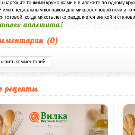
н нарежьте тонкими кружочками и выложите по одному круж
 или специальным колпаком для микроволновой печи и гото
ся готовой, когда мякоть легко разделяется вилкой и стано
тного аппетита!
мментарии (
0
)
бавить комментарий
е рецепты