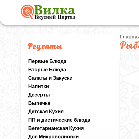
Главна
Рыб
Рецепты
Первые Блюда
Вторые Блюда
Салаты и Закуски
Напитки
Десерты
Выпечка
Детская Кухня
ПП и диетические блюда
Вегетарианская Кухня
Для Микроволновки