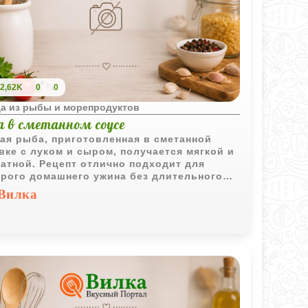
2,62K
0
0
а из рыбы и морепродуктов
а в сметанном соусе
ая рыба, приготовленная в сметанной
вке с луком и сыром, получается мягкой и
атной. Рецепт отлично подходит для
рого домашнего ужина без длительного
ния у плиты.
Вилка