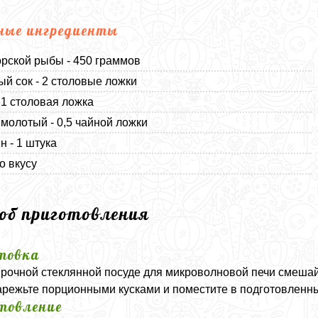
ные ингредиенты
рской рыбы - 450 граммов
й сок - 2 столовые ложки
- 1 столовая ложка
молотый - 0,5 чайной ложки
н - 1 штука
о вкусу
соб приготовления
товка
рочной стеклянной посуде для микроволновой печи смешайт
режьте порционными кусками и поместите в подготовленны
товление