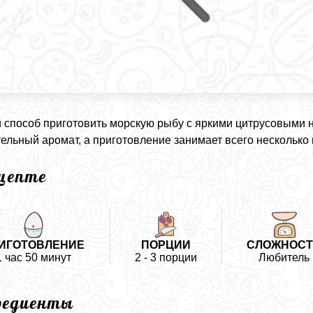
 способ приготовить морскую рыбу с яркими цитрусовыми 
ельный аромат, а приготовление занимает всего несколько 
ецепте
ИГОТОВЛЕНИЕ
ПОРЦИИ
СЛОЖНОС
1 час 50 минут
2 - 3 порции
Любитель
редиенты