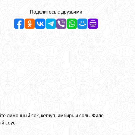
Поделитесь с друзьями
е лимонный сок, кетчуп, имбирь и соль. Филе
й соус.