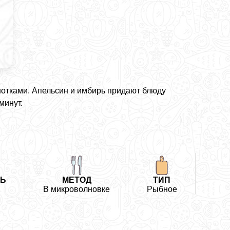
нотками. Апельсин и имбирь придают блюду
минут.
ТЬ
МЕТОД
ТИП
В микроволновке
Рыбное