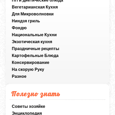
ПП и диетические блюда
Вегетарианская Кухня
Для Микроволновки
Ниндзя гриль
Фондю
Национальные Кухни
Экзотическая кухня
Праздничные рецепты
Картофельные Блюда
Консервирование
На скорую Руку
Разное
Полезно знать
Советы хозяйке
Энциклопедия