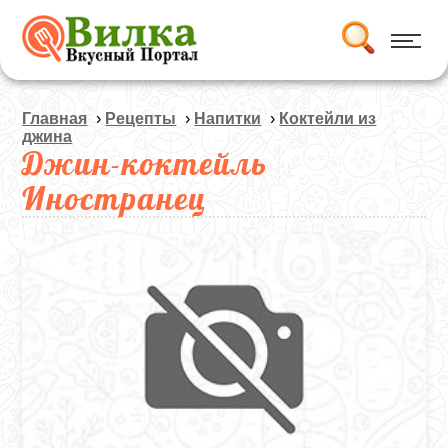
Главная
›
Рецепты
›
Напитки
›
Коктейли из
джина
Джин-коктейль
Иностранец