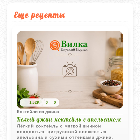
Еще рецепты
1,52K
0
0
Коктейли из джина
Белый джин-коктейль с апельсином
Лёгкий коктейль с мягкой винной
сладостью, цитрусовой свежестью
апельсина и сухими оттенками джина.