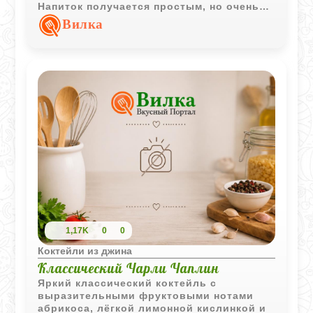
Напиток получается простым, но очень
гармоничным и приятным.
Вилка
1,17K
0
0
Коктейли из джина
Классический Чарли Чаплин
Яркий классический коктейль с
выразительными фруктовыми нотами
абрикоса, лёгкой лимонной кислинкой и