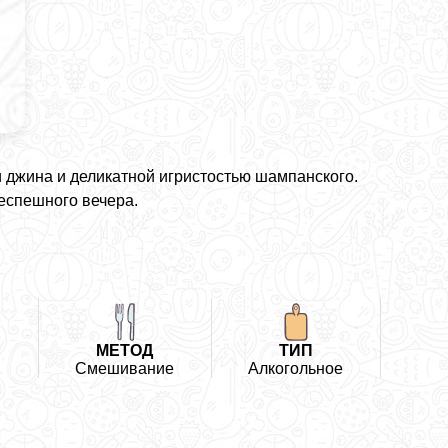
 джина и деликатной игристостью шампанского.
еспешного вечера.
Ь
МЕТОД
ТИП
Смешивание
Алкогольное