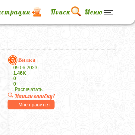
истрация
Поиск
Меню
Вилка
09.06.2023
1,46K
0
0
Распечатать
Нашли ошибку?
Мне нравится