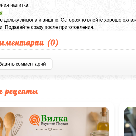
ния напитка.
а
е дольку лимона и вишню. Осторожно влейте хорошо охлаж
и. Подавайте сразу после приготовления.
мментарии (
0
)
бавить комментарий
е рецепты