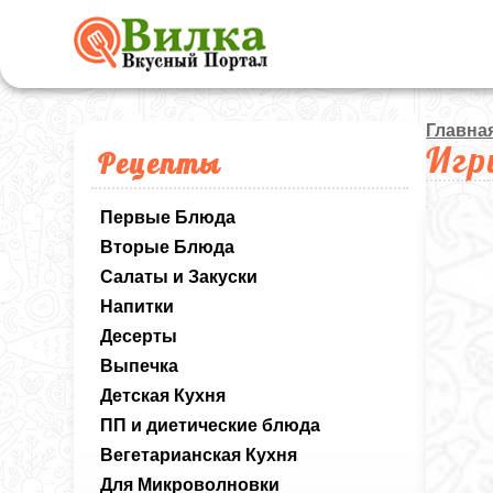
Главна
Игр
Рецепты
Первые Блюда
Вторые Блюда
Салаты и Закуски
Напитки
Десерты
Выпечка
Детская Кухня
ПП и диетические блюда
Вегетарианская Кухня
Для Микроволновки