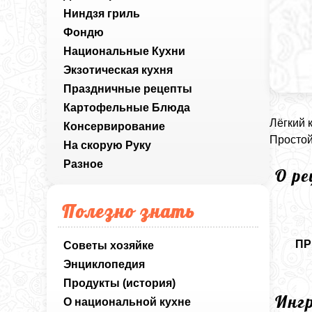
Ниндзя гриль
Фондю
Национальные Кухни
Экзотическая кухня
Праздничные рецепты
Картофельные Блюда
Лёгкий 
Консервирование
Простой
На скорую Руку
Разное
О р
Полезно знать
ПР
Советы хозяйке
Энциклопедия
Продукты (история)
Инг
О национальной кухне