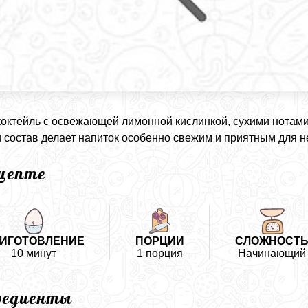
коктейль с освежающей лимонной кислинкой, сухими нотами
 состав делает напиток особенно свежим и приятным для н
ецепте
ИГОТОВЛЕНИЕ
ПОРЦИИ
СЛОЖНОСТ
10 минут
1 порция
Начинающий
редиенты