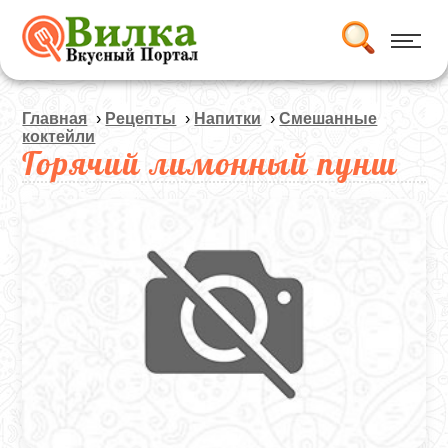
Главная
›
Рецепты
›
Напитки
›
Смешанные
коктейли
Горячий лимонный пунш