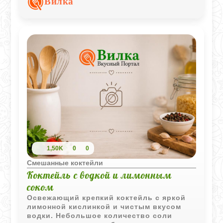
Вилка
1,50K
0
0
Смешанные коктейли
Коктейль с водкой и лимонным
соком
Освежающий крепкий коктейль с яркой
лимонной кислинкой и чистым вкусом
водки. Небольшое количество соли