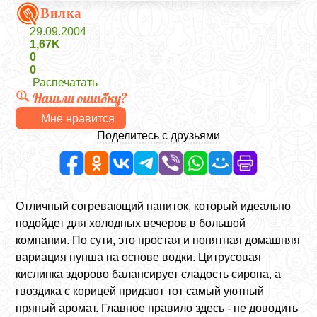
Вилка
29.09.2004
1,67K
0
0
Распечатать
Нашли ошибку?
Мне нравится
Поделитесь с друзьями
Отличный согревающий напиток, который идеально
подойдет для холодных вечеров в большой
компании. По сути, это простая и понятная домашняя
вариация пунша на основе водки. Цитрусовая
кислинка здорово балансирует сладость сиропа, а
гвоздика с корицей придают тот самый уютный
пряный аромат. Главное правило здесь - не доводить