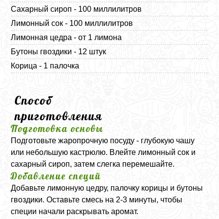
Сахарный сироп - 100 миллилитров
Лимонный сок - 100 миллилитров
Лимонная цедра - от 1 лимона
Бутоны гвоздики - 12 штук
Корица - 1 палочка
Способ
приготовления
Подготовка основы
Подготовьте жаропрочную посуду - глубокую чашу
или небольшую кастрюлю. Влейте лимонный сок и
сахарный сироп, затем слегка перемешайте.
Добавление специй
Добавьте лимонную цедру, палочку корицы и бутоны
гвоздики. Оставьте смесь на 2-3 минуты, чтобы
специи начали раскрывать аромат.