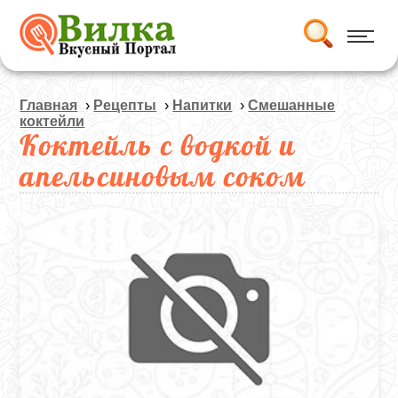
Главная
›
Рецепты
›
Напитки
›
Смешанные
коктейли
Коктейль с водкой и
апельсиновым соком