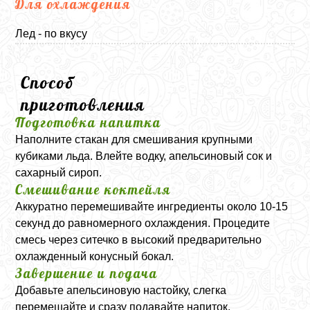
Для охлаждения
Лед - по вкусу
Способ
приготовления
Подготовка напитка
Наполните стакан для смешивания крупными
кубиками льда. Влейте водку, апельсиновый сок и
сахарный сироп.
Смешивание коктейля
Аккуратно перемешивайте ингредиенты около 10-15
секунд до равномерного охлаждения. Процедите
смесь через ситечко в высокий предварительно
охлажденный конусный бокал.
Завершение и подача
Добавьте апельсиновую настойку, слегка
перемешайте и сразу подавайте напиток.