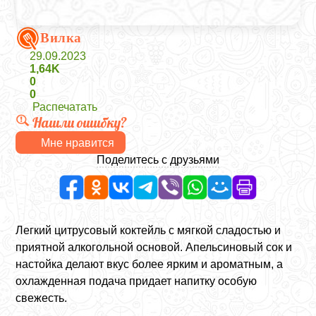
Вилка
29.09.2023
1,64K
0
0
Распечатать
Нашли ошибку?
Мне нравится
Поделитесь с друзьями
Легкий цитрусовый коктейль с мягкой сладостью и
приятной алкогольной основой. Апельсиновый сок и
настойка делают вкус более ярким и ароматным, а
охлажденная подача придает напитку особую
свежесть.