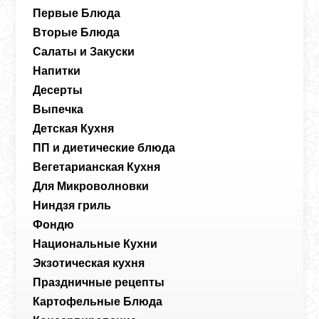
Первые Блюда
Вторые Блюда
Салаты и Закуски
Напитки
Десерты
Выпечка
Детская Кухня
ПП и диетические блюда
Вегетарианская Кухня
Для Микроволновки
Ниндзя гриль
Фондю
Национальные Кухни
Экзотическая кухня
Праздничные рецепты
Картофельные Блюда