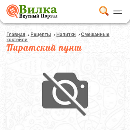
Главная
›
Рецепты
›
Напитки
›
Смешанные
коктейли
Пиратский пунш