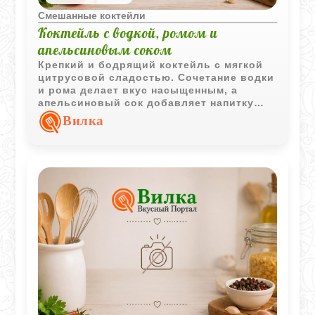
Смешанные коктейли
Коктейль с водкой, ромом и
апельсиновым соком
Крепкий и бодрящий коктейль с мягкой
цитрусовой сладостью. Сочетание водки
и рома делает вкус насыщенным, а
апельсиновый сок добавляет напитку
свежесть и более легкое послевкусие.
Вилка