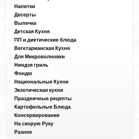
Напитки
Десерты
Выпечка
Детская Кухня
ПП и диетические блюда
Вегетарианская Кухня
Для Микроволновки
Ниндзя гриль
Фондю
Национальные Кухни
Экзотическая кухня
Праздничные рецепты
Картофельные Блюда
Консервирование
На скорую Руку
Разное