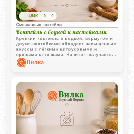
1,54K
0
0
Смешанные коктейли
Коктейль с водкой и настойками
Крепкий коктейль с водкой, вермутом и
двумя настойками обладает насыщенным
вкусом с лёгкими цитрусовыми и
пряными оттенками. Напиток получается
выразительным и хорошо охлаждённым.
Вилка