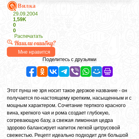
Вилка
29.09.2004
1,59K
0
0
Распечатать
Нашли ошибку?
Мне нравится
Поделитесь с друзьями
Этот пунш не зря носит такое дерзкое название - он
получается по-настоящему крепким, насыщенным и с
мощным характером. Сочетание терпкого красного
вина, крепкого чая и рома создает глубокую,
согревающую базу, а свежая лимонная цедра
здорово балансирует напиток легкой цитрусовой
свежестью. Рецепт идеально подходит для большой