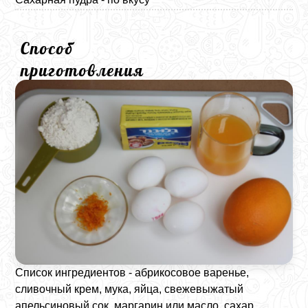
Способ
приготовления
Список ингредиентов - абрикосовое варенье,
сливочный крем, мука, яйца, свежевыжатый
апельсиновый сок, маргарин или масло, сахар,