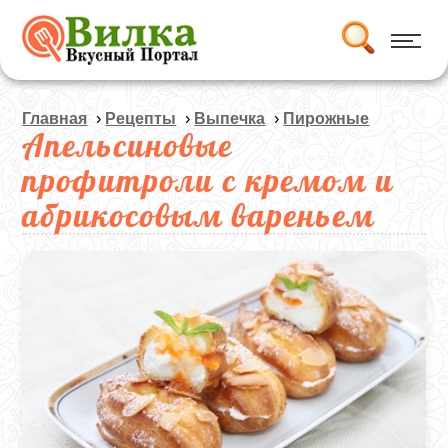
Главная
›
Рецепты
›
Выпечка
›
Пирожные
Апельсиновые
профитроли с кремом и
абрикосовым вареньем