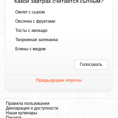
Какой завтрак считается сытным?
Омлет с сыром
Овсянка с фруктами
Тосты с авокадо
Творожная запеканка
Блины с медом
Голосовать
Предыдущие опросы
Правила пользования
Декларация о доступности
Наши кулинары
Пишите