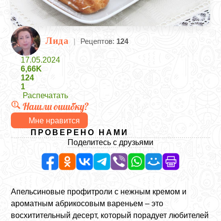
Лида
|
Рецептов:
124
17.05.2024
6,66K
124
1
Распечатать
Нашли ошибку?
Мне нравится
ПРОВЕРЕНО НАМИ
Поделитесь с друзьями
Апельсиновые профитроли с нежным кремом и
ароматным абрикосовым вареньем – это
восхитительный десерт, который порадует любителей