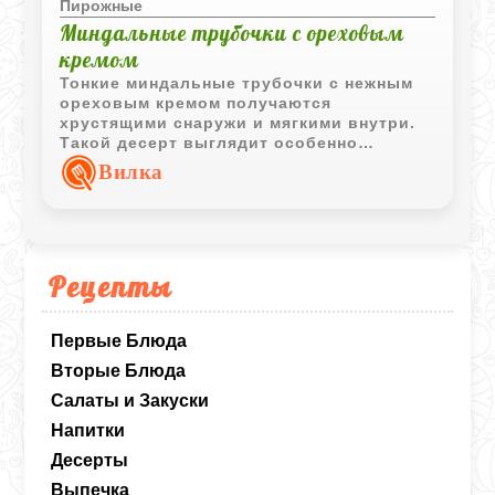
Пирожные
Миндальные трубочки с ореховым
кремом
Тонкие миндальные трубочки с нежным
ореховым кремом получаются
хрустящими снаружи и мягкими внутри.
Такой десерт выглядит особенно
эффектно и отлично подходит для
Вилка
праздничного чаепития.
Рецепты
Первые Блюда
Вторые Блюда
Салаты и Закуски
Напитки
Десерты
Выпечка