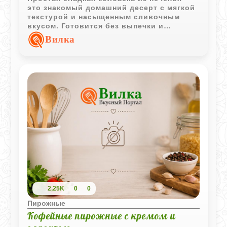
это знакомый домашний десерт с мягкой
текстурой и насыщенным сливочным
вкусом. Готовится без выпечки и
отлично подходит к чаю или кофе.
Вилка
2,25K
0
0
Пирожные
Кофейные пирожные с кремом и