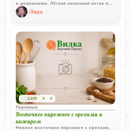
и домашними. Лёгкая лимонная нотка и
корица делают вкус ярче и насыщеннее.
Лида
2,47K
0
0
Пирожные
Восточное пирожное с орехами и
инжиром
Нежное восточное пирожное с орехами,