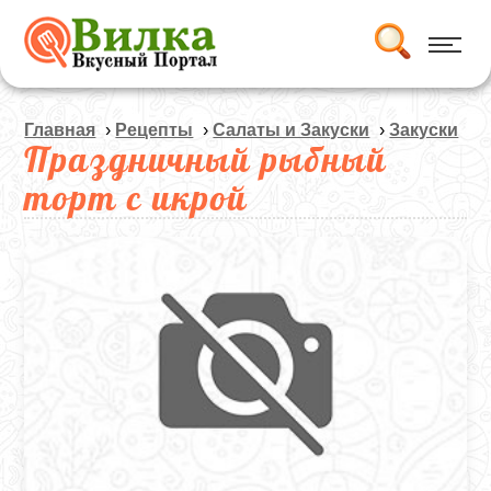
Главная
›
Рецепты
›
Салаты и Закуски
›
Закуски
Праздничный рыбный
торт с икрой