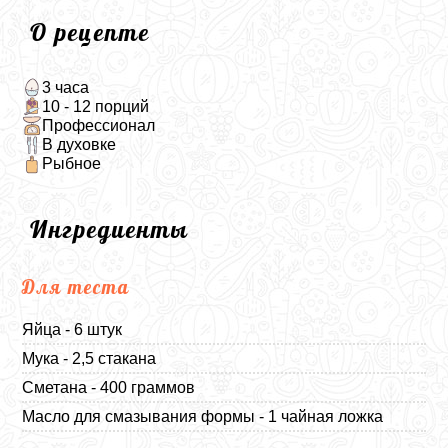
О рецепте
3 часа
10 - 12 порций
Профессионал
В духовке
Рыбное
Ингредиенты
Для теста
Яйца - 6 штук
Мука - 2,5 стакана
Сметана - 400 граммов
Масло для смазывания формы - 1 чайная ложка