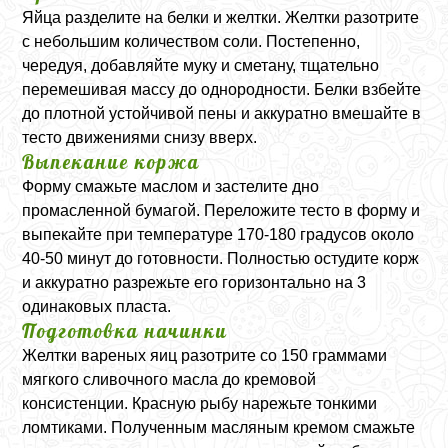
Яйца разделите на белки и желтки. Желтки разотрите
с небольшим количеством соли. Постепенно,
чередуя, добавляйте муку и сметану, тщательно
перемешивая массу до однородности. Белки взбейте
до плотной устойчивой пены и аккуратно вмешайте в
тесто движениями снизу вверх.
Выпекание коржа
Форму смажьте маслом и застелите дно
промасленной бумагой. Переложите тесто в форму и
выпекайте при температуре 170-180 градусов около
40-50 минут до готовности. Полностью остудите корж
и аккуратно разрежьте его горизонтально на 3
одинаковых пласта.
Подготовка начинки
Желтки вареных яиц разотрите со 150 граммами
мягкого сливочного масла до кремовой
консистенции. Красную рыбу нарежьте тонкими
ломтиками. Полученным масляным кремом смажьте