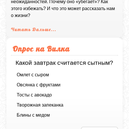
неожиданностей. Почему оно «убегает»? Как
этого избежать? И что это может рассказать нам
о жизни?
Читать Дальше...
Опрос на Вилка
Какой завтрак считается сытным?
Омлет с сыром
Овсянка с фруктами
Тосты с авокадо
Творожная запеканка
Блины с медом