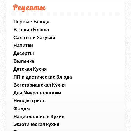
Рецепты
Первые Блюда
Вторые Блюда
Салаты и Закуски
Напитки
Десерты
Выпечка
Детская Кухня
ПП и диетические блюда
Вегетарианская Кухня
Для Микроволновки
Ниндзя гриль
Фондю
Национальные Кухни
Экзотическая кухня