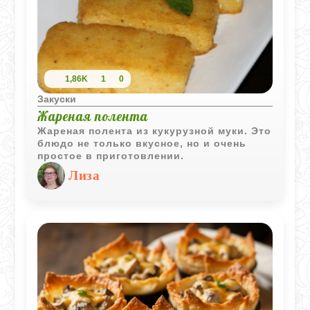
1,86K
1
0
Закуски
Жареная полента
Жареная полента из кукурузной муки. Это
блюдо не только вкусное, но и очень
простое в приготовлении.
Лиза