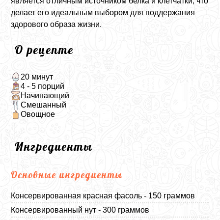
является отличным источником белка и клетчатки, что
делает его идеальным выбором для поддержания
здорового образа жизни.
О рецепте
20 минут
4 - 5 порций
Начинающий
Смешанный
Овощное
Ингредиенты
Основные ингредиенты
Консервированная красная фасоль - 150 граммов
Консервированный нут - 300 граммов