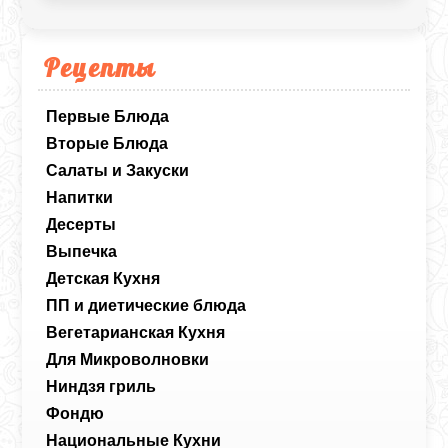
Рецепты
Первые Блюда
Вторые Блюда
Салаты и Закуски
Напитки
Десерты
Выпечка
Детская Кухня
ПП и диетические блюда
Вегетарианская Кухня
Для Микроволновки
Ниндзя гриль
Фондю
Национальные Кухни