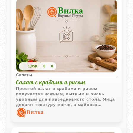
1,95K
0
0
Салаты
Салат с крабами и рисом
Простой салат с крабами и рисом
получается нежным, сытным и очень
удобным для повседневного стола. Яйца
делают текстуру мягче, а майонез
хорошо объединяет все ингредиенты.
Вилка