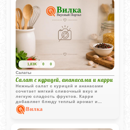
1,83K
0
0
Салаты
Салат с курицей, ананасами и карри
Нежный салат с курицей и ананасами
сочетает мягкий сливочный вкус и
легкую сладость фруктов. Карри
добавляет блюду теплый аромат и
делает вкус более ярким и необычным.
Вилка