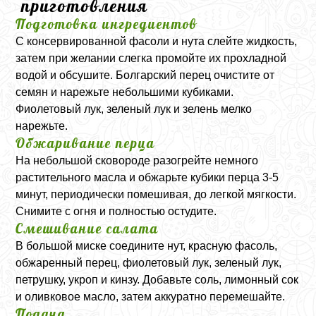
приготовления
Подготовка ингредиентов
С консервированной фасоли и нута слейте жидкость,
затем при желании слегка промойте их прохладной
водой и обсушите. Болгарский перец очистите от
семян и нарежьте небольшими кубиками.
Фиолетовый лук, зеленый лук и зелень мелко
нарежьте.
Обжаривание перца
На небольшой сковороде разогрейте немного
растительного масла и обжарьте кубики перца 3-5
минут, периодически помешивая, до легкой мягкости.
Снимите с огня и полностью остудите.
Смешивание салата
В большой миске соедините нут, красную фасоль,
обжаренный перец, фиолетовый лук, зеленый лук,
петрушку, укроп и кинзу. Добавьте соль, лимонный сок
и оливковое масло, затем аккуратно перемешайте.
Подача