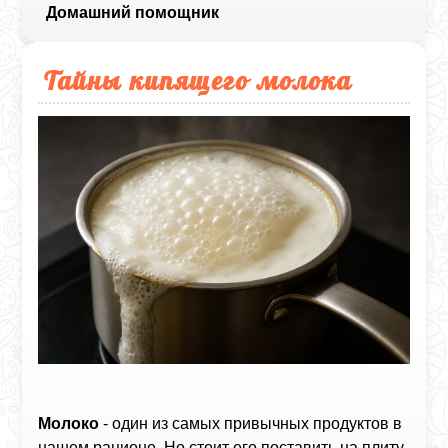
Домашний помощник
Тайны кипящего молока
Молоко
- один из самых привычных продуктов в
нашем рационе. Но стоит его поставить на плиту,