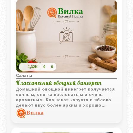
1,32K
0
0
Салаты
Классический овощной винегрет
Домашний овощной винегрет получается
сочным, слегка кисловатым и очень
ароматным. Квашеная капуста и яблоко
делают вкус более ярким и хорошо
дополняют традиционные овощи.
Вилка