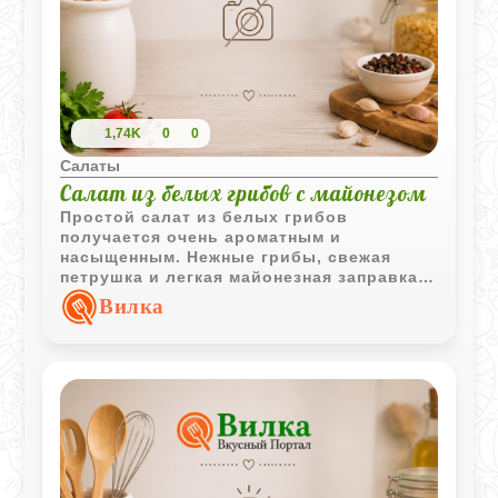
1,74K
0
0
Салаты
Салат из белых грибов с майонезом
Простой салат из белых грибов
получается очень ароматным и
насыщенным. Нежные грибы, свежая
петрушка и легкая майонезная заправка
делают вкус мягким и выразительным
Вилка
одновременно.