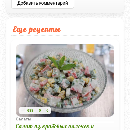
Добавить комментарий
Еще рецепты
688
0
0
Салаты
Салат из крабовых палочек и