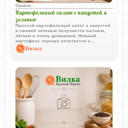
Салаты
Картофельный салат с капустой и
зеленью
Простой картофельный салат с капустой
и свежей зеленью получается сытным,
лёгким и очень домашним. Нежный
картофель хорошо сочетается с
хрустящей капустой и ароматным
Вилка
укропом.