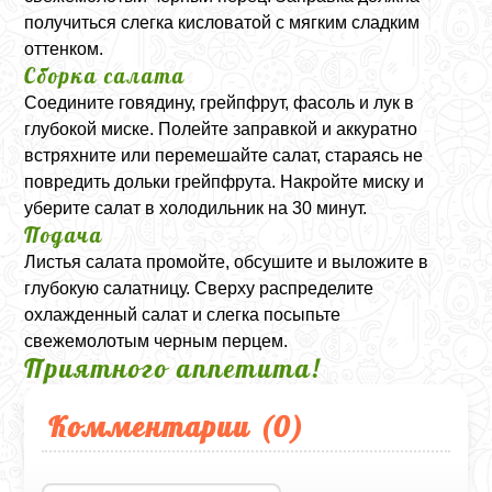
получиться слегка кисловатой с мягким сладким
оттенком.
Сборка салата
Соедините говядину, грейпфрут, фасоль и лук в
глубокой миске. Полейте заправкой и аккуратно
встряхните или перемешайте салат, стараясь не
повредить дольки грейпфрута. Накройте миску и
уберите салат в холодильник на 30 минут.
Подача
Листья салата промойте, обсушите и выложите в
глубокую салатницу. Сверху распределите
охлажденный салат и слегка посыпьте
свежемолотым черным перцем.
Приятного аппетита!
Комментарии (
0
)