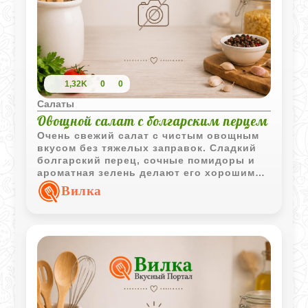
1,32K
0
0
Салаты
Овощной салат с болгарским перцем
Очень свежий салат с чистым овощным
вкусом без тяжелых заправок. Сладкий
болгарский перец, сочные помидоры и
ароматная зелень делают его хорошим
дополнением почти к любому горячему
Вилка
блюду.