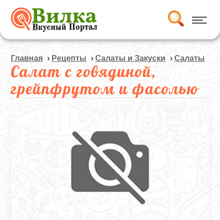
Главная
›
Рецепты
›
Салаты и Закуски
›
Салаты
Салат с говядиной,
грейпфрутом и фасолью