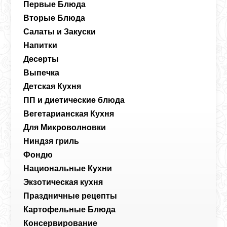
Первые Блюда
Вторые Блюда
Салаты и Закуски
Напитки
Десерты
Выпечка
Детская Кухня
ПП и диетические блюда
Вегетарианская Кухня
Для Микроволновки
Ниндзя гриль
Фондю
Национальные Кухни
Экзотическая кухня
Праздничные рецепты
Картофельные Блюда
Консервирование