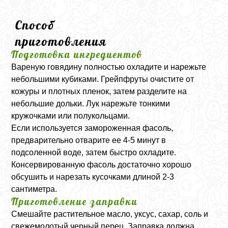
Способ
приготовления
Подготовка ингредиентов
Вареную говядину полностью охладите и нарежьте
небольшими кубиками. Грейпфруты очистите от
кожуры и плотных пленок, затем разделите на
небольшие дольки. Лук нарежьте тонкими
кружочками или полукольцами.
Если используется замороженная фасоль,
предварительно отварите ее 4-5 минут в
подсоленной воде, затем быстро охладите.
Консервированную фасоль достаточно хорошо
обсушить и нарезать кусочками длиной 2-3
сантиметра.
Приготовление заправки
Смешайте растительное масло, уксус, сахар, соль и
свежемолотый черный перец. Заправка должна