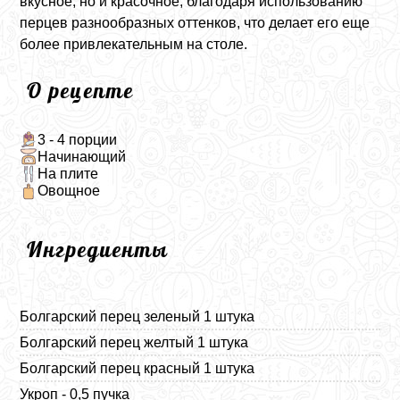
вкусное, но и красочное, благодаря использованию
перцев разнообразных оттенков, что делает его еще
более привлекательным на столе.
О рецепте
3 - 4 порции
Начинающий
На плите
Овощное
Ингредиенты
Болгарский перец зеленый 1 штука
Болгарский перец желтый 1 штука
Болгарский перец красный 1 штука
Укроп - 0,5 пучка