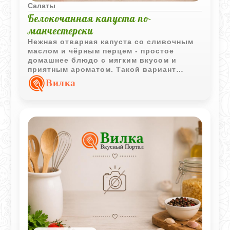
Салаты
Белокочанная капуста по-
манчестерски
Нежная отварная капуста со сливочным
маслом и чёрным перцем - простое
домашнее блюдо с мягким вкусом и
приятным ароматом. Такой вариант
хорошо подходит как самостоятельное
Вилка
овощное блюдо или лёгкий гарнир.