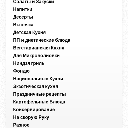
Салаты и Закуски
Напитки
Десерты
Выпечка
Детская Кухня
ПП и диетические блюда
Вегетарианская Кухня
Для Микроволновки
Ниндзя гриль
Фондю
Национальные Кухни
Экзотическая кухня
Праздничные рецепты
Картофельные Блюда
Консервирование
На скорую Руку
Разное