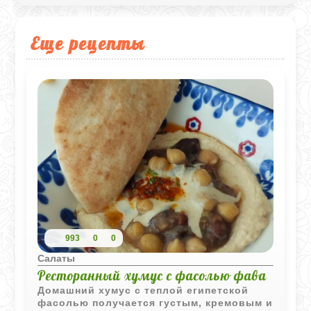
Еще рецепты
993
0
0
Салаты
Ресторанный хумус с фасолью фава
Домашний хумус с теплой египетской
фасолью получается густым, кремовым и