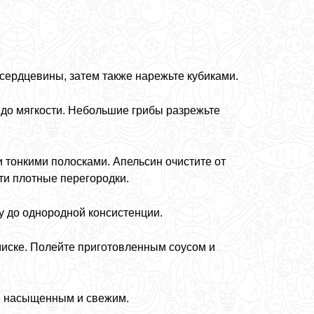
сердцевины, затем также нарежьте кубиками.
до мягкости. Небольшие грибы разрежьте
 тонкими полосками. Апельсин очистите от
ти плотные перегородки.
у до однородной консистенции.
миске. Полейте приготовленным соусом и
ее насыщенным и свежим.