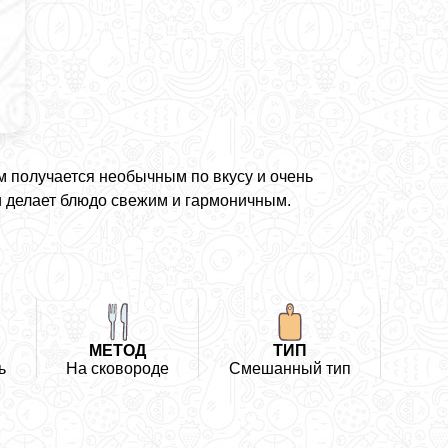
м получается необычным по вкусу и очень
и делает блюдо свежим и гармоничным.
МЕТОД
ТИП
ь
На сковороде
Смешанный тип