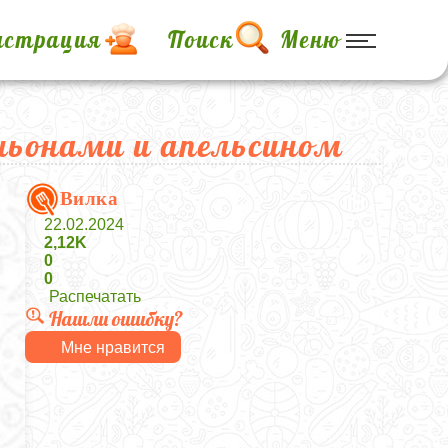
истрация
Поиск
Меню
ньонами и апельсином
Вилка
22.02.2024
2,12K
0
0
Распечатать
Нашли ошибку?
Мне нравится