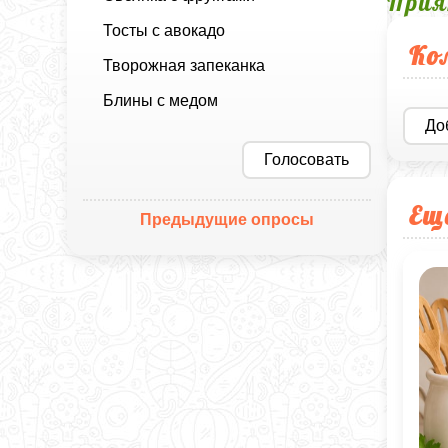
Прия
Тосты с авокадо
Ко
Творожная запеканка
Блины с медом
До
Голосовать
Ещ
Предыдущие опросы