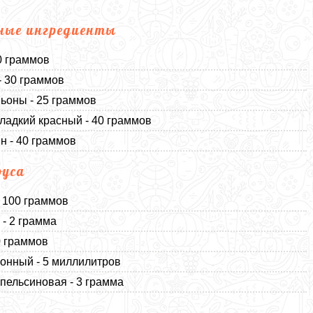
ные ингредиенты
0 граммов
- 30 граммов
оны - 25 граммов
ладкий красный - 40 граммов
н - 40 граммов
оуса
- 100 граммов
 - 2 грамма
0 граммов
онный - 5 миллилитров
пельсиновая - 3 грамма