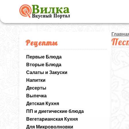
Главна
Пес
Рецепты
Первые Блюда
Вторые Блюда
Салаты и Закуски
Напитки
Десерты
Выпечка
Детская Кухня
ПП и диетические блюда
Вегетарианская Кухня
Для Микроволновки