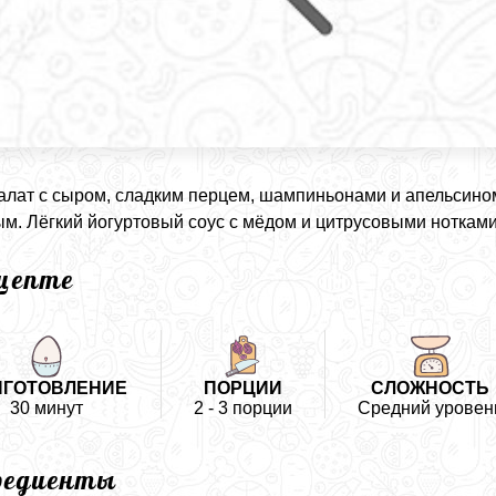
алат с сыром, сладким перцем, шампиньонами и апельсино
м. Лёгкий йогуртовый соус с мёдом и цитрусовыми ноткам
ецепте
ИГОТОВЛЕНИЕ
ПОРЦИИ
СЛОЖНОСТЬ
30 минут
2 - 3 порции
Средний уровен
редиенты