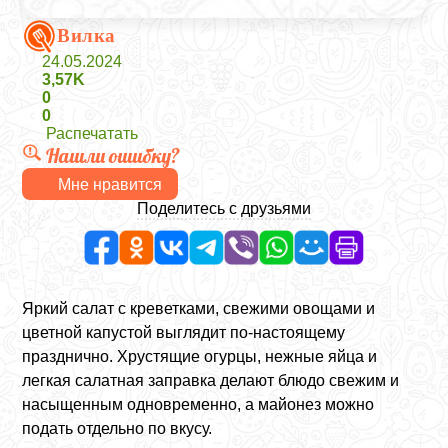
Вилка
24.05.2024
3,57K
0
0
Распечатать
Нашли ошибку?
Мне нравится
Поделитесь с друзьями
Яркий салат с креветками, свежими овощами и
цветной капустой выглядит по-настоящему
празднично. Хрустящие огурцы, нежные яйца и
легкая салатная заправка делают блюдо свежим и
насыщенным одновременно, а майонез можно
подать отдельно по вкусу.