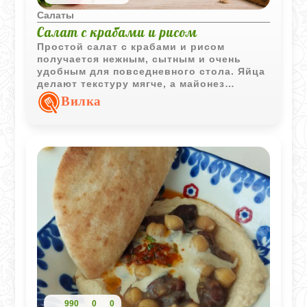
Салаты
Салат с крабами и рисом
Простой салат с крабами и рисом
получается нежным, сытным и очень
удобным для повседневного стола. Яйца
делают текстуру мягче, а майонез
хорошо объединяет все ингредиенты.
Вилка
990
0
0