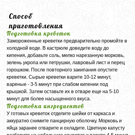
Способ
приготовления
Подготовка креветок
Замороженные креветки предварительно промойте в
холодной воде. В кастрюле доведите воду до
кипения, добавьте соль, мелко нарезанную морковь,
зелень укропа или петрушки, лавровый лист и перец
горошком. После повторного закипания опустите
креветки. Сырые креветки варите 10-12 минут,
вареные - 3-5 минут при слабом кипении под
крышкой. Затем оставьте их в отваре еще на 5-10
минут для более насыщенного вкуса.
Подготовка ингредиентов
У готовых креветок отделите шейки от каркаса и
аккуратно снимите панцирную оболочку. Морковь и
яйца заранее отварите и охладите. Цветную капусту