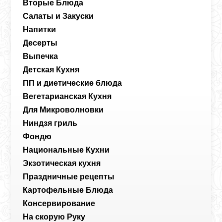
Вторые Блюда
Салаты и Закуски
Напитки
Десерты
Выпечка
Детская Кухня
ПП и диетические блюда
Вегетарианская Кухня
Для Микроволновки
Ниндзя гриль
Фондю
Национальные Кухни
Экзотическая кухня
Праздничные рецепты
Картофельные Блюда
Консервирование
На скорую Руку