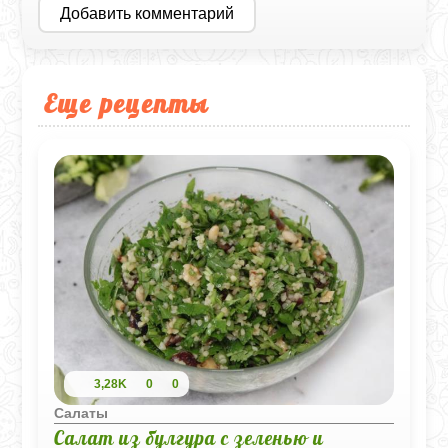
Добавить комментарий
Еще рецепты
3,28K
0
0
Салаты
Салат из булгура с зеленью и