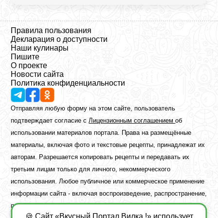
Правила пользования
Декларация о доступности
Наши кулинары
Пишите
О проекте
Новости сайта
Политика конфиденциальности
Отправляя любую форму на этом сайте, пользователь
подтверждает согласие с
Лицензионным соглашением
об
использовании материалов портала. Права на размещённые
материалы, включая фото и текстовые рецепты, принадлежат их
авторам. Разрешается копировать рецепты и передавать их
третьим лицам только для личного, некоммерческого
использования. Любое публичное или коммерческое применение
информации сайта - включая воспроизведение, распространение,
публикацию или обработку - возможно лишь при наличии
🍪 Сайт «Вкусный Портал Вилка !» использует
предварительного письменного разрешения правообладателя.