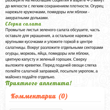
разберите на небольшие соцветия и варите 4-5 минут
до мягкости с легким сохранением плотности. Огурец
нарежьте кружочками, помидоры или яблоки -
аккуратными дольками.
Сборка салата
Промытые листья зеленого салата обсушите, часть
оставьте для украшения, а остальное нарежьте
крупными кусочками и уложите горкой в центре
салатницы. Вокруг разложите отдельными секторами
огурцы, морковь, яйца, помидоры или яблоки,
цветную капусту и зеленый горошек. Сверху
выложите креветки. Перед подачей овощи слегка
полейте салатной заправкой, посыпьте укропом, а
майонез подайте отдельно.
Приятного аппетита!
Комментарии (
0
)