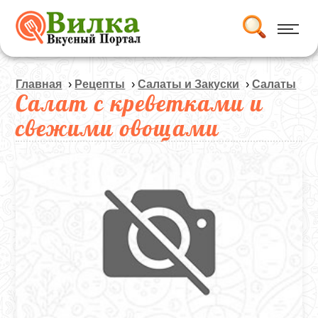
Главная
›
Рецепты
›
Салаты и Закуски
›
Салаты
Салат с креветками и
свежими овощами