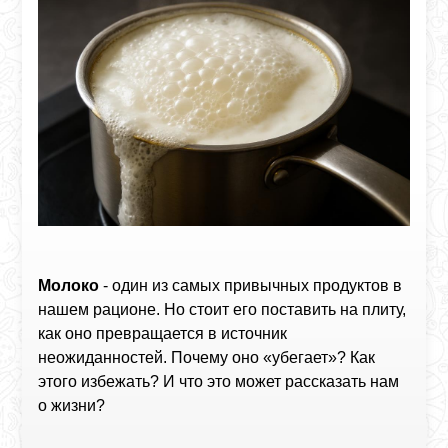
Молоко
- один из самых привычных продуктов в
нашем рационе. Но стоит его поставить на плиту,
как оно превращается в источник
неожиданностей. Почему оно «убегает»? Как
этого избежать? И что это может рассказать нам
о жизни?