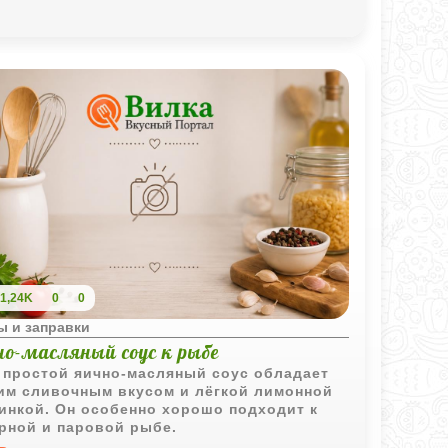
1,24K
0
0
ы и заправки
но-масляный соус к рыбе
 простой яично-масляный соус обладает
им сливочным вкусом и лёгкой лимонной
инкой. Он особенно хорошо подходит к
рной и паровой рыбе.