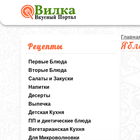
Главна
Ябл
Рецепты
Первые Блюда
Вторые Блюда
Салаты и Закуски
Напитки
Десерты
Выпечка
Детская Кухня
ПП и диетические блюда
Вегетарианская Кухня
Для Микроволновки