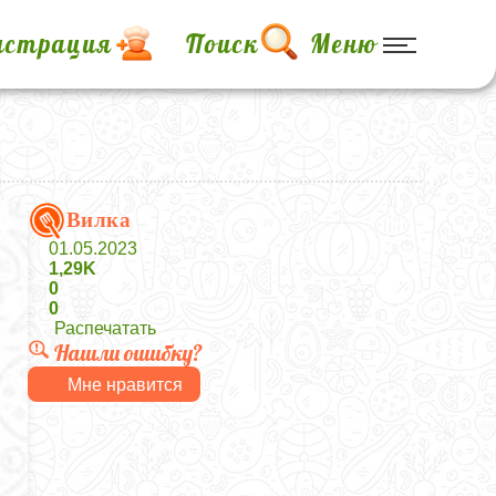
истрация
Поиск
Меню
Вилка
01.05.2023
1,29K
0
0
Распечатать
Нашли ошибку?
Мне нравится