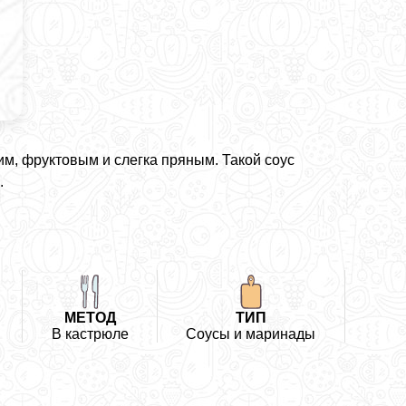
м, фруктовым и слегка пряным. Такой соус
.
МЕТОД
ТИП
В кастрюле
Соусы и маринады