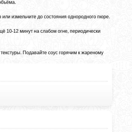
объёма.
о или измельчите до состояния однородного пюре.
щё 10-12 минут на слабом огне, периодически
 текстуры. Подавайте соус горячим к жареному