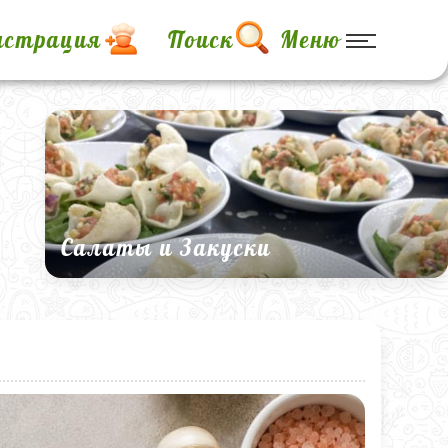
истрация
Поиск
Меню
Салаты и Закуски