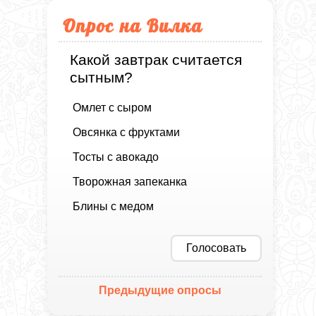
Опрос на Вилка
Какой завтрак считается
сытным?
Омлет с сыром
Овсянка с фруктами
Тосты с авокадо
Творожная запеканка
Блины с медом
Голосовать
Предыдущие опросы