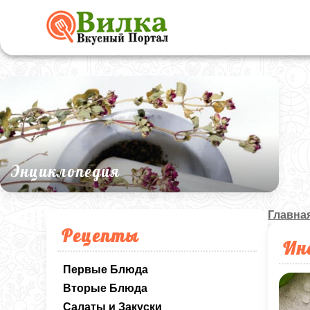
Энциклопедия
Главна
Рецепты
Ин
Первые Блюда
Вторые Блюда
Салаты и Закуски