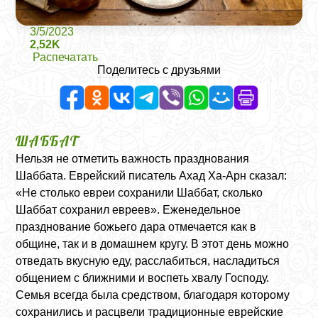
3/5/2023
2,52K
Распечатать
Поделитесь с друзьями
ШАББАТ
Нельзя не отметить важность празднования
Шаббата. Еврейский писатель Ахад Ха-Арн сказал:
«Не столько евреи сохранили Шаббат, сколько
Шаббат сохранил евреев». Еженедельное
празднование божьего дара отмечается как в
общине, так и в домашнем кругу. В этот день можно
отведать вкусную еду, расслабиться, насладиться
общением с ближними и воспеть хвалу Господу.
Семья всегда была средством, благодаря которому
сохранились и расцвели традиционные еврейские