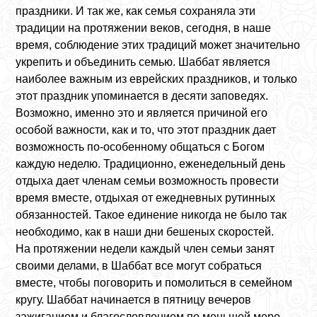
праздники. И так же, как семья сохраняла эти
традиции на протяжении веков, сегодня, в наше
время, соблюдение этих традиций может значительно
укрепить и объединить семью. Шаббат является
наиболее важным из еврейских праздников, и только
этот праздник упоминается в десяти заповедях.
Возможно, именно это и является причиной его
особой важности, как и то, что этот праздник дает
возможность по-особенному общаться с Богом
каждую неделю. Традиционно, еженедельный день
отдыха дает членам семьи возможность провести
время вместе, отдыхая от ежедневных рутинных
обязанностей. Такое единение никогда не было так
необходимо, как в наши дни бешеных скоростей.
На протяжении недели каждый член семьи занят
своими делами, в Шаббат все могут собраться
вместе, чтобы поговорить и помолиться в семейном
кругу. Шаббат начинается в пятницу вечеров
зажиганием и благословлением по меньшей мере