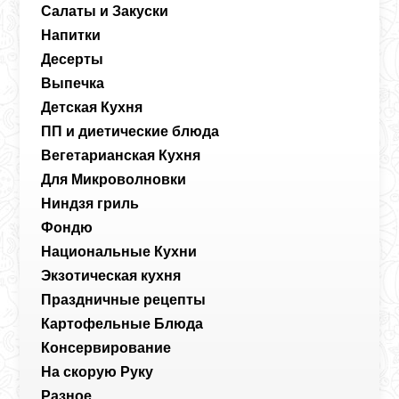
Салаты и Закуски
Напитки
Десерты
Выпечка
Детская Кухня
ПП и диетические блюда
Вегетарианская Кухня
Для Микроволновки
Ниндзя гриль
Фондю
Национальные Кухни
Экзотическая кухня
Праздничные рецепты
Картофельные Блюда
Консервирование
На скорую Руку
Разное