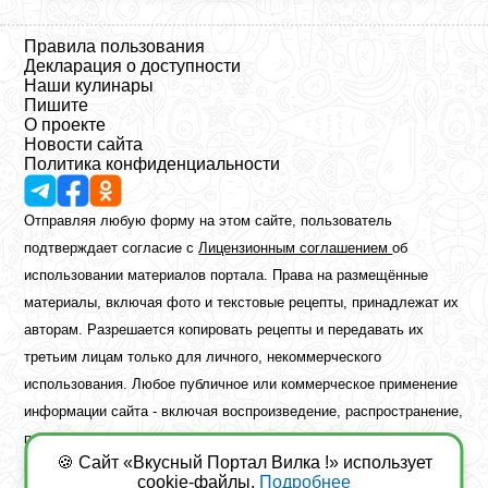
Правила пользования
Декларация о доступности
Наши кулинары
Пишите
О проекте
Новости сайта
Политика конфиденциальности
Отправляя любую форму на этом сайте, пользователь
подтверждает согласие с
Лицензионным соглашением
об
использовании материалов портала. Права на размещённые
материалы, включая фото и текстовые рецепты, принадлежат их
авторам. Разрешается копировать рецепты и передавать их
третьим лицам только для личного, некоммерческого
использования. Любое публичное или коммерческое применение
информации сайта - включая воспроизведение, распространение,
публикацию или обработку - возможно лишь при наличии
🍪 Сайт «Вкусный Портал Вилка !» использует
предварительного письменного разрешения правообладателя.
cookie-файлы.
Подробнее