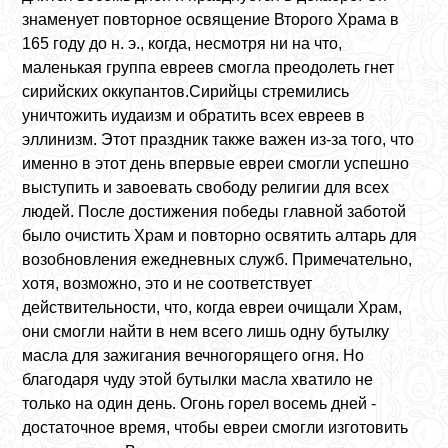
знаменует повторное освящение Второго Храма в
165 году до н. э., когда, несмотря ни на что,
маленькая группа евреев смогла преодолеть гнет
сирийских оккупантов.Сирийцы стремились
уничтожить иудаизм и обратить всех евреев в
эллинизм. Этот праздник также важен из-за того, что
именно в этот день впервые евреи смогли успешно
выступить и завоевать свободу религии для всех
людей. После достижения победы главной заботой
было очистить Храм и повторно освятить алтарь для
возобновления ежедневных служб. Примечательно,
хотя, возможно, это и не соответствует
действительности, что, когда евреи очищали Храм,
они смогли найти в нем всего лишь одну бутылку
масла для зажигания вечногорящего огня. Но
благодаря чуду этой бутылки масла хватило не
только на один день. Огонь горел восемь дней -
достаточное время, чтобы евреи смогли изготовить