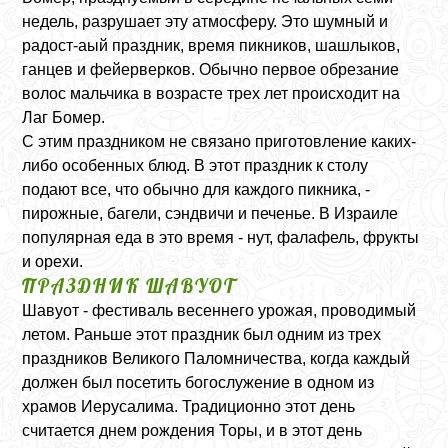
недель, разрушает эту атмосферу. Это шумный и
радост-аый праздник, время пикников, шашлыков,
ганцев и фейерверков. Обычно первое обрезание
волос мальчика в возрасте трех лет происходит на
Лаг Бомер.
С этим праздником не связано приготовление каких-
либо особенных блюд. В этот праздник к столу
подают все, что обычно для каждого пикника, -
пирожные, багели, сэндвичи и печенье. В Израиле
популярная еда в это время - нут, фалафель, фрукты
и орехи.
ПРАЗДНИК ШАВУОТ
Шавуот - фестиваль весеннего урожая, проводимый
летом. Раньше этот праздник был одним из трех
праздников Великого Паломничества, когда каждый
должен был посетить богослужение в одном из
храмов Иерусалима. Традиционно этот день
считается днем рождения Торы, и в этот день