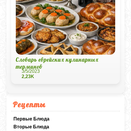
Словарь еврейских кулинарных
терминов
3/5/2023
2,23K
Рецепты
Первые Блюда
Вторые Блюда