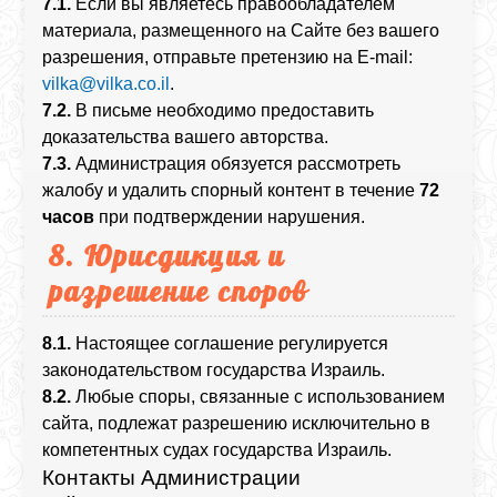
7.1.
Если вы являетесь правообладателем
материала, размещенного на Сайте без вашего
разрешения, отправьте претензию на E-mail:
vilka@vilka.co.il
.
7.2.
В письме необходимо предоставить
доказательства вашего авторства.
7.3.
Администрация обязуется рассмотреть
жалобу и удалить спорный контент в течение
72
часов
при подтверждении нарушения.
8. Юрисдикция и
разрешение споров
8.1.
Настоящее соглашение регулируется
законодательством государства Израиль.
8.2.
Любые споры, связанные с использованием
сайта, подлежат разрешению исключительно в
компетентных судах государства Израиль.
Контакты Администрации