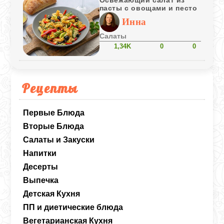
Освежающий салат из
пасты с овощами и песто
Инна
Салаты
1,34K
0
0
Рецепты
Первые Блюда
Вторые Блюда
Салаты и Закуски
Напитки
Десерты
Выпечка
Детская Кухня
ПП и диетические блюда
Вегетарианская Кухня