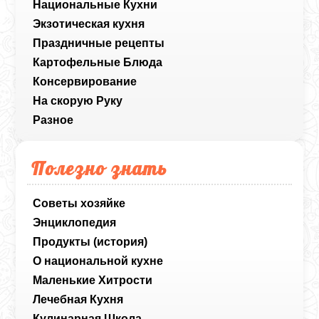
Национальные Кухни
Экзотическая кухня
Праздничные рецепты
Картофельные Блюда
Консервирование
На скорую Руку
Разное
Полезно знать
Советы хозяйке
Энциклопедия
Продукты (история)
О национальной кухне
Маленькие Хитрости
Лечебная Кухня
Кулинарная Школа