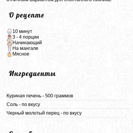
О рецепте
10 минут
3 - 4 порции
Начинающий
На мангале
Мясное
Ингредиенты
Куриная печень - 500 граммов
Соль - по вкусу
Черный молотый перец - по вкусу