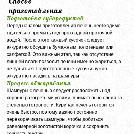
Способ
приготовления
Подготовка субпродуктов
Перед началом приготовления печень необходимо
тщательно промыть под прохладной проточной
водой. После этого каждый кусочек следует
аккуратно обсушить бумажным полотенцем или
салфеткой. Это важный этап, так как отсутствие
лишней влаги позволит печени именно жариться, а
не тушиться. Подготовленные кусочки нужно
аккуратно насадить на шампуры.
Процесс обжаривания
Шампуры с печенью следует расположить над
хорошо разогретыми углями, внимательно следя за
степенью готовности. Куриная печень готовится
очень быстро, поэтому важно постоянно
переворачивать шампуры, чтобы добиться
равномерной золотистой корочки и сохранить
сочность внутри.