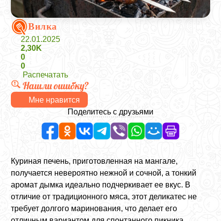
Вилка
22.01.2025
2,30K
0
0
Распечатать
Нашли ошибку?
Мне нравится
Поделитесь с друзьями
Куриная печень, приготовленная на мангале,
получается невероятно нежной и сочной, а тонкий
аромат дымка идеально подчеркивает ее вкус. В
отличие от традиционного мяса, этот деликатес не
требует долгого маринования, что делает его
отличным вариантом для спонтанного пикника.