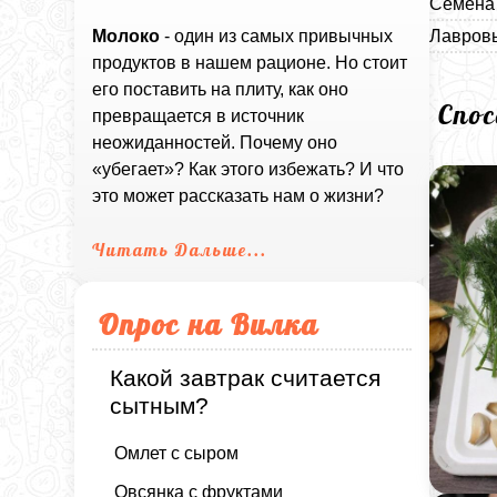
Семена 
Лавровы
Молоко
- один из самых привычных
продуктов в нашем рационе. Но стоит
его поставить на плиту, как оно
Спо
превращается в источник
неожиданностей. Почему оно
«убегает»? Как этого избежать? И что
это может рассказать нам о жизни?
Читать Дальше...
Опрос на Вилка
Какой завтрак считается
сытным?
Омлет с сыром
Овсянка с фруктами