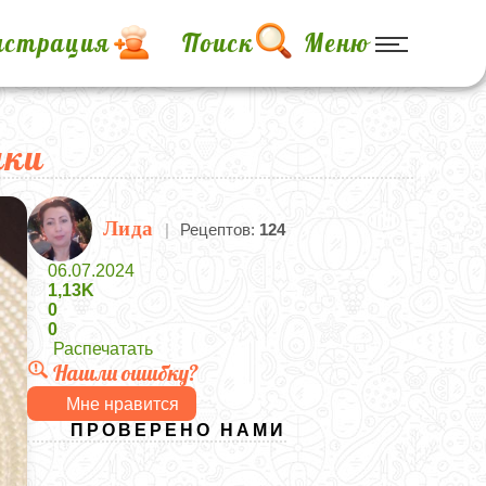
истрация
Поиск
Меню
ики
Лида
|
Рецептов:
124
06.07.2024
1,13K
0
0
Распечатать
Нашли ошибку?
Мне нравится
ПРОВЕРЕНО НАМИ