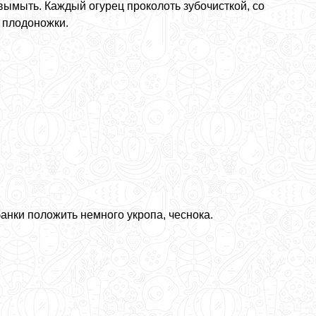
вымыть. Каждый огурец проколоть зубочисткой, со
 плодоножки.
анки положить немного укропа, чеснока.