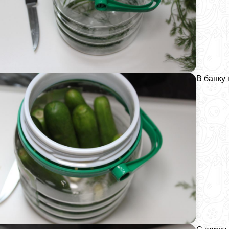
В банку