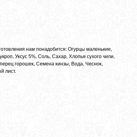
готовления нам понадобится: Огурцы маленькие,
кроп, Уксус 5%, Соль, Сахар, Хлопья сухого чили,
перец горошек, Семена кинзы, Вода, Чеснок,
й лист.