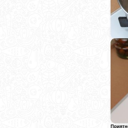
Приятн