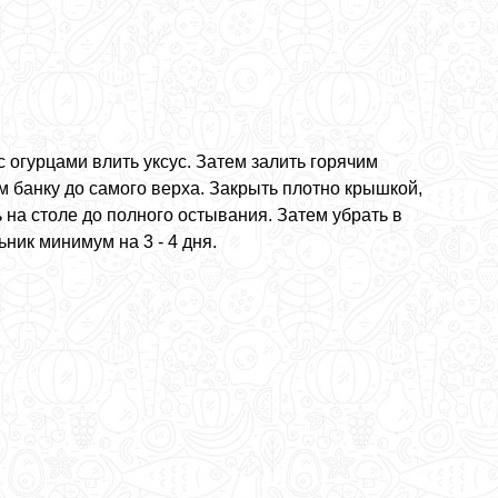
с огурцами влить уксус. Затем залить горячим
м банку до самого верха. Закрыть плотно крышкой,
 на столе до полного остывания. Затем убрать в
ник минимум на 3 - 4 дня.