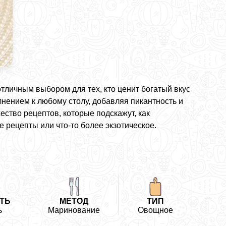
тличным выбором для тех, кто ценит богатый вкус
лнением к любому столу, добавляя пикантность и
ство рецептов, которые подскажут, как
 рецепты или что-то более экзотическое.
ТЬ
МЕТОД
ТИП
ь
Маринование
Овощное