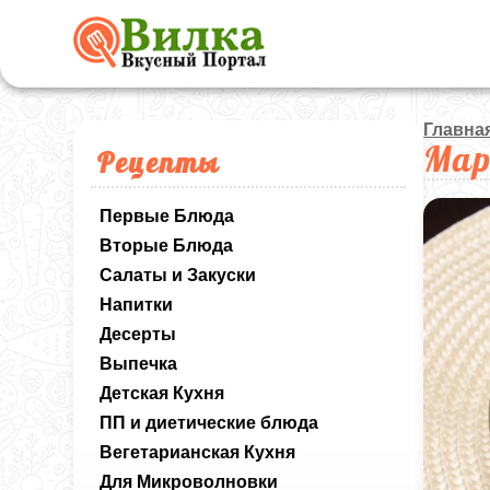
Главна
Мар
Рецепты
Первые Блюда
Вторые Блюда
Салаты и Закуски
Напитки
Десерты
Выпечка
Детская Кухня
ПП и диетические блюда
Вегетарианская Кухня
Для Микроволновки