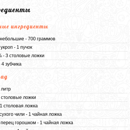
редиенты
ные ингредиенты
небольшие - 700 граммов
укроп - 1 пучок
% - 3 столовые ложки
 4 зубчика
над
 литр
2 столовые ложки
 1 столовая ложка
сухого чили - 1 чайная ложка
перец горошком - 1 чайная ложка