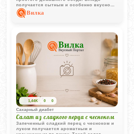
получается сытным и особенно вкусно
сочетается с картофелем или тушеными
Вилка
овощами.
1,44K
0
0
Сахарный диабет
Салат из сладкого перца с чесноком
Запеченный сладкий перец с чесноком и
луком получается ароматным и