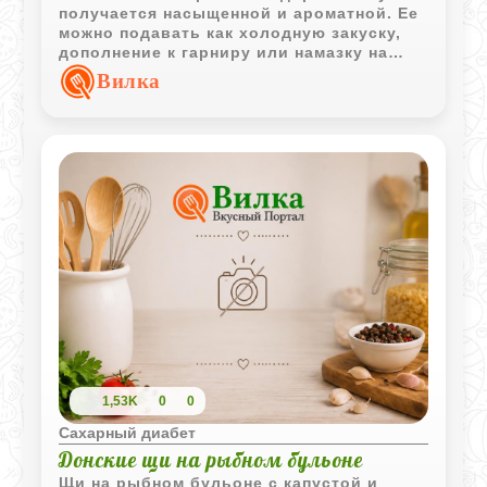
получается насыщенной и ароматной. Ее
можно подавать как холодную закуску,
дополнение к гарниру или намазку на
свежий хлеб.
Вилка
1,53K
0
0
Сахарный диабет
Донские щи на рыбном бульоне
Щи на рыбном бульоне с капустой и