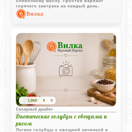
сливочному маслу. Простой вариант
горячего завтрака на каждый день.
Вилка
1,96K
0
0
Сахарный диабет
Диетические голубцы с овощами и
рисом
Легкие голубцы с овощной начинкой и