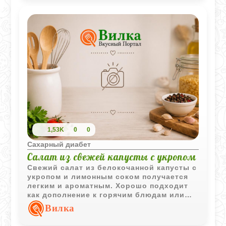
1,53K
0
0
Сахарный диабет
Салат из свежей капусты с укропом
Свежий салат из белокочанной капусты с
укропом и лимонным соком получается
легким и ароматным. Хорошо подходит
как дополнение к горячим блюдам или
самостоятельная овощная закуска.
Вилка