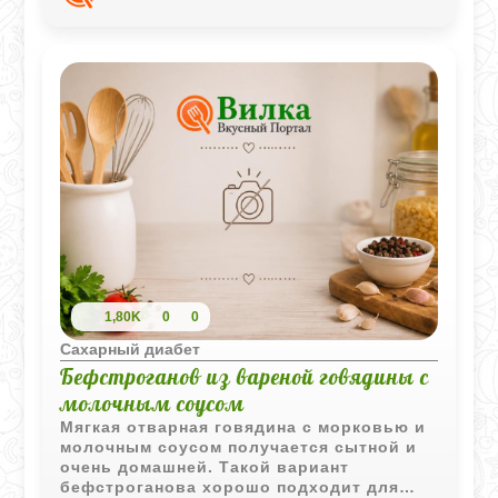
1,80K
0
0
Сахарный диабет
Бефстроганов из вареной говядины с
молочным соусом
Мягкая отварная говядина с морковью и
молочным соусом получается сытной и
очень домашней. Такой вариант
бефстроганова хорошо подходит для