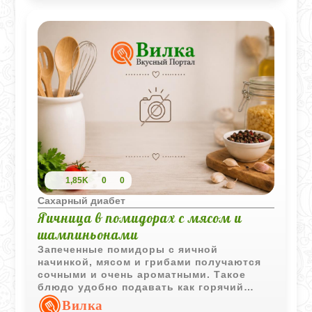
1,85K
0
0
Сахарный диабет
Яичница в помидорах с мясом и
шампиньонами
Запеченные помидоры с яичной
начинкой, мясом и грибами получаются
сочными и очень ароматными. Такое
блюдо удобно подавать как горячий
завтрак или легкий ужин.
Вилка