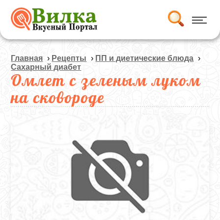
Главная
›
Рецепты
›
ПП и диетические блюда
›
Сахарный диабет
Омлет с зеленым луком
на сковороде