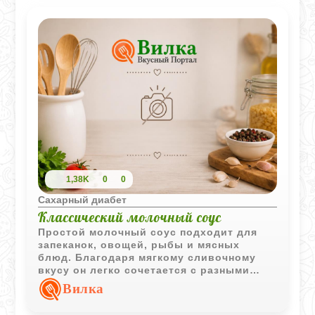
1,38K
0
0
Сахарный диабет
Классический молочный соус
Простой молочный соус подходит для
запеканок, овощей, рыбы и мясных
блюд. Благодаря мягкому сливочному
вкусу он легко сочетается с разными
гарнирами и горячими блюдами.
Вилка