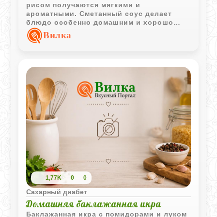
рисом получаются мягкими и
ароматными. Сметанный соус делает
блюдо особенно домашним и хорошо
дополняет овощной вкус.
Вилка
1,77K
0
0
Сахарный диабет
Домашняя баклажанная икра
Баклажанная икра с помидорами и луком