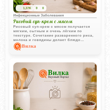
1,37K
0
0
Инфекционные Заболевания
Рисовый суп-крем с мясом
Рисовый суп-крем с мясом получается
мягким, сытным и очень лёгким по
текстуре. Сочетание разваренного риса,
молока и говядины делает блюдо
особенно комфортным для домашнего
Вилка
обеда.