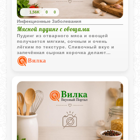
1,56K
0
0
Инфекционные Заболевания
Мясной пудинг с овощами
Пудинг из отварного мяса и овощей
получается мягким, сочным и очень
лёгким по текстуре. Сливочный вкус и
запечённая сырная корочка делают
блюдо особенно домашним и уютным.
Вилка