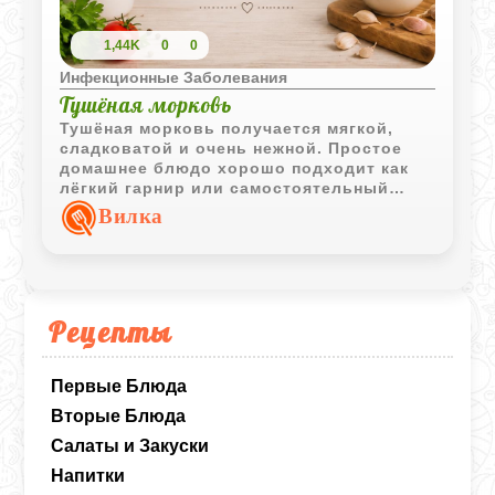
1,44K
0
0
Инфекционные Заболевания
Тушёная морковь
Тушёная морковь получается мягкой,
сладковатой и очень нежной. Простое
домашнее блюдо хорошо подходит как
лёгкий гарнир или самостоятельный
овощной вариант.
Вилка
Рецепты
Первые Блюда
Вторые Блюда
Салаты и Закуски
Напитки