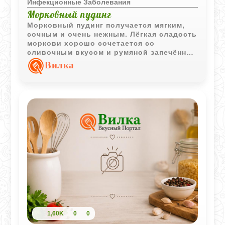
Инфекционные Заболевания
Морковный пудинг
Морковный пудинг получается мягким,
сочным и очень нежным. Лёгкая сладость
моркови хорошо сочетается со
сливочным вкусом и румяной запечённой
корочкой.
Вилка
1,60K
0
0