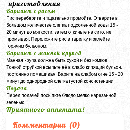
приготовления
Вариант с рисом
Рис переберите и тщательно промойте. Отварите в
большом количестве слегка подсоленной воды 15 -
20 минут до мягкости, затем откиньте на сито, не
промывая. Переложите рис в тарелку и залейте
горячим бульоном.
Вариант с манной крупой
Манная крупа должна быть сухой и без комков.
Тонкой струйкой всыпьте её в слабо кипящий бульон,
постоянно помешивая. Варите на слабом огне 15 - 20
минут до однородной слегка густой консистенции.
Подача
Перед подачей посыпьте блюдо мелко нарезанной
зеленью.
Приятного аппетита!
Комментарии (
0
)