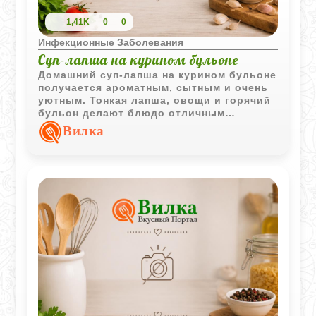
1,41K
0
0
Инфекционные Заболевания
Суп-лапша на курином бульоне
Домашний суп-лапша на курином бульоне
получается ароматным, сытным и очень
уютным. Тонкая лапша, овощи и горячий
бульон делают блюдо отличным
вариантом для семейного обеда.
Вилка