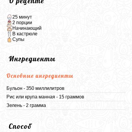
О рецепте
25 минут
2 порции
Начинающий
В кастрюле
Супы
Ингредиенты
Основные ингредиенты
Бульон - 350 миллилитров
Рис или крупа манная - 15 граммов
Зелень - 2 грамма
Способ