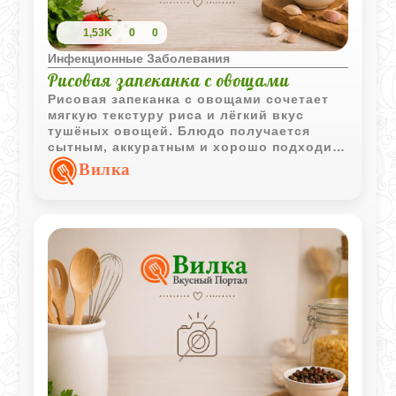
1,53K
0
0
Инфекционные Заболевания
Рисовая запеканка с овощами
Рисовая запеканка с овощами сочетает
мягкую текстуру риса и лёгкий вкус
тушёных овощей. Блюдо получается
сытным, аккуратным и хорошо подходит
для домашнего обеда или лёгкого ужина.
Вилка