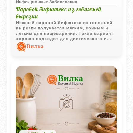
Инфекционные Заболевания
Паровой бифштекс из говяжьей
вырезки
Нежный паровой бифштекс из говяжьей
вырезки получается мягким, сочным и
лёгким для пищеварения. Такой вариант
хорошо подходит для диетического и
щадящего питания без лишнего жира и
Вилка
обжаривания.