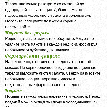
Творог тщательно разотрите со сметаной до
однородной консистенции. Добавьте мелко
нарезанные укроп, листья салата и зелёный лук.
Посолите, поперчите по вкусу и хорошо
перемешайте.
Подготовка редиса
Редис тщательно вымойте и обсушите. Аккуратно
удалите часть мякоти из каждой редиски, формируя
небольшое углубление для начинки.
Формирование закуски
Наполните подготовленные редиски творожной
массой. На сервировочное блюдо или порционные
тарелки выложите листья салата. Сверху разместите
небольшие порции творожной массы и
подготовленные фаршированные редиски.
Подача
Посыпьте закуску мелко нарезанным укропом. Перед
подачей можно охладить блюдо в холодильнике 15-