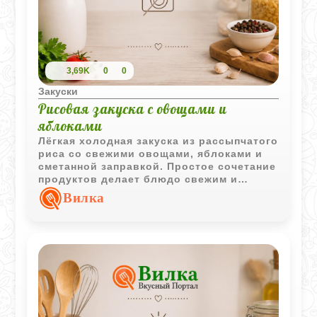
3,69K
0
0
Закуски
Рисовая закуска с овощами и
яблоками
Лёгкая холодная закуска из рассыпчатого
риса со свежими овощами, яблоками и
сметанной заправкой. Простое сочетание
продуктов делает блюдо свежим и
приятным для повседневного стола.
Вилка