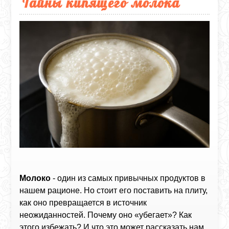
Тайны кипящего молока
Молоко
- один из самых привычных продуктов в
нашем рационе. Но стоит его поставить на плиту,
как оно превращается в источник
неожиданностей. Почему оно «убегает»? Как
этого избежать? И что это может рассказать нам