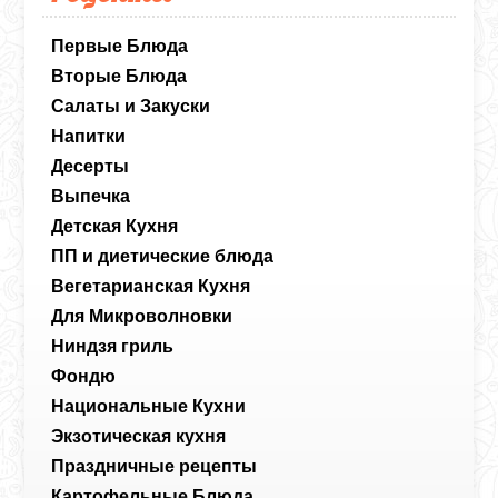
Первые Блюда
Вторые Блюда
Салаты и Закуски
Напитки
Десерты
Выпечка
Детская Кухня
ПП и диетические блюда
Вегетарианская Кухня
Для Микроволновки
Ниндзя гриль
Фондю
Национальные Кухни
Экзотическая кухня
Праздничные рецепты
Картофельные Блюда