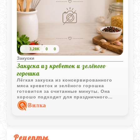
3,28K
0
0
Закуски
Закуска из креветок и зелёного
горошка
Лёгкая закуска из консервированного
мяса креветок и зелёного горошка
готовится за считанные минуты. Она
хорошо подходит для праздничного
стола, фуршета или быстрого перекуса.
Вилка
Рецепты