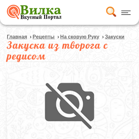
Главная
›
Рецепты
›
На скорую Руку
›
Закуски
Закуска из творога с
редисом