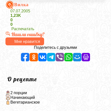
Вилка
07.07.2005
1,23K
0
0
Распечатать
Нашли ошибку?
Мне нравится
Поделитесь с друзьями
О рецепте
2 порции
Начинающий
Вегетарианское