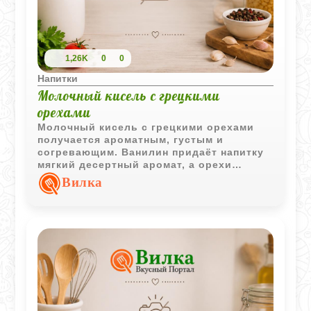
1,26K
0
0
Напитки
Молочный кисель с грецкими
орехами
Молочный кисель с грецкими орехами
получается ароматным, густым и
согревающим. Ванилин придаёт напитку
мягкий десертный аромат, а орехи
делают вкус более насыщенным.
Вилка