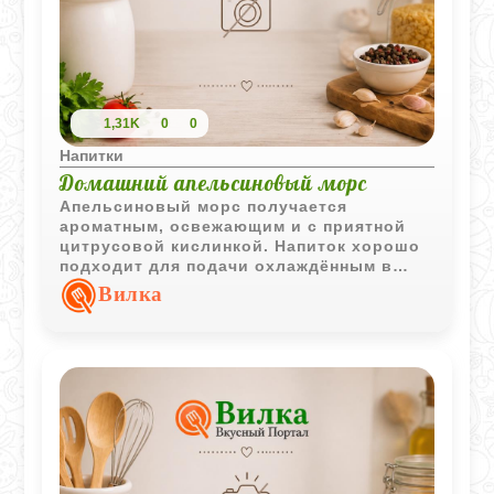
1,31K
0
0
Напитки
Домашний апельсиновый морс
Апельсиновый морс получается
ароматным, освежающим и с приятной
цитрусовой кислинкой. Напиток хорошо
подходит для подачи охлаждённым в
тёплое время года.
Вилка