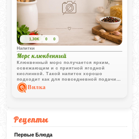
1,30K
0
0
Напитки
Морс клюквенный
Клюквенный морс получается ярким,
освежающим и с приятной ягодной
кислинкой. Такой напиток хорошо
подходит как для повседневной подачи,
так и для жаркой погоды.
Вилка
Рецепты
Первые Блюда