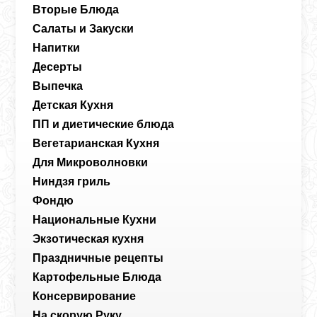
Вторые Блюда
Салаты и Закуски
Напитки
Десерты
Выпечка
Детская Кухня
ПП и диетические блюда
Вегетарианская Кухня
Для Микроволновки
Ниндзя гриль
Фондю
Национальные Кухни
Экзотическая кухня
Праздничные рецепты
Картофельные Блюда
Консервирование
На скорую Руку