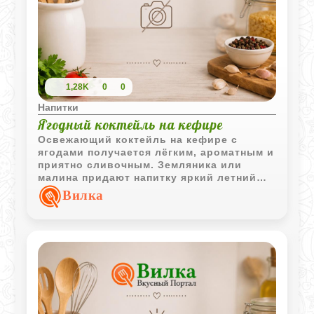
1,28K
0
0
Напитки
Ягодный коктейль на кефире
Освежающий коктейль на кефире с
ягодами получается лёгким, ароматным и
приятно сливочным. Земляника или
малина придают напитку яркий летний
вкус.
Вилка