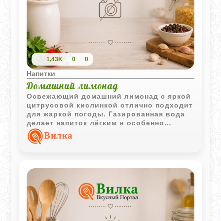
1,43K
0
0
Напитки
Домашний лимонад
Освежающий домашний лимонад с яркой
цитрусовой кислинкой отлично подходит
для жаркой погоды. Газированная вода
делает напиток лёгким и особенно
бодрящим.
Вилка