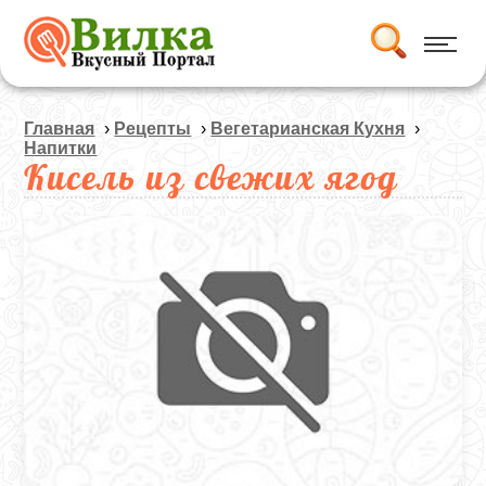
Главная
›
Рецепты
›
Вегетарианская Кухня
›
Напитки
Кисель из свежих ягод