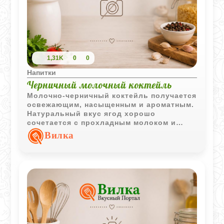
1,31K
0
0
Напитки
Черничный молочный коктейль
Молочно-черничный коктейль получается
освежающим, насыщенным и ароматным.
Натуральный вкус ягод хорошо
сочетается с прохладным молоком и
лёгкой сладостью.
Вилка