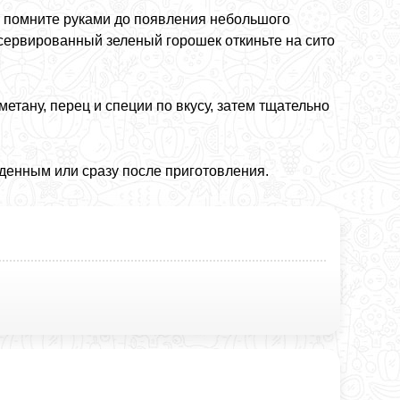
о помните руками до появления небольшого
онсервированный зеленый горошек откиньте на сито
метану, перец и специи по вкусу, затем тщательно
жденным или сразу после приготовления.