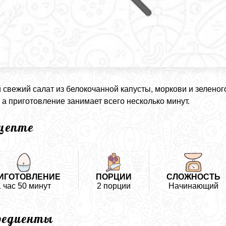
 свежий салат из белокочанной капусты, моркови и зеленог
 а приготовление занимает всего несколько минут.
ецепте
ИГОТОВЛЕНИЕ
ПОРЦИИ
СЛОЖНОСТЬ
1 час 50 минут
2 порции
Начинающий
редиенты