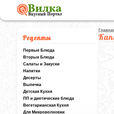
Главна
Кап
Рецепты
Первые Блюда
Вторые Блюда
Салаты и Закуски
Напитки
Десерты
Выпечка
Детская Кухня
ПП и диетические блюда
Вегетарианская Кухня
Для Микроволновки