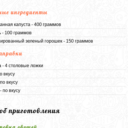
ные ингредиенты
анная капуста - 400 граммов
 - 100 граммов
ированный зеленый горошек - 150 граммов
аправки
 - 4 столовые ложки
о вкусу
 по вкусу
- по вкусу
соб приготовления
товка овощей