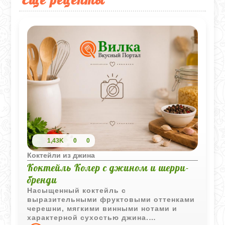
1,43K
0
0
Коктейли из джина
Коктейль Колер с джином и шерри-
бренди
Насыщенный коктейль с
выразительными фруктовыми оттенками
черешни, мягкими винными нотами и
характерной сухостью джина.