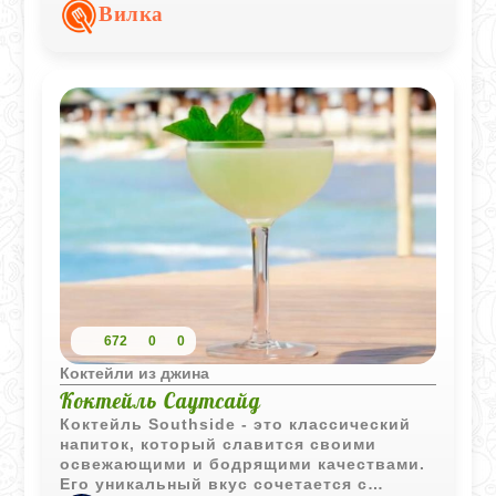
напитка и делает вкус более
Вилка
выразительным.
672
0
0
Коктейли из джина
Коктейль Саутсайд
Коктейль Southside - это классический
напиток, который славится своими
освежающими и бодрящими качествами.
Его уникальный вкус сочетается с