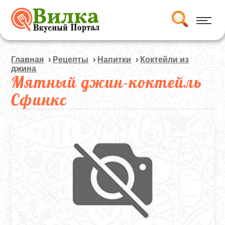
Главная
›
Рецепты
›
Напитки
›
Коктейли из
джина
Мятный джин-коктейль
Сфинкс