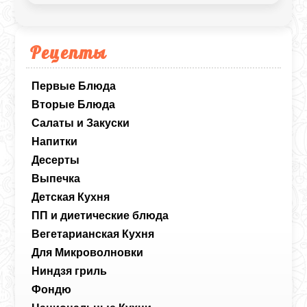
изысканный, он станет украшением
любого вечера.
Рецепты
Первые Блюда
Вторые Блюда
Салаты и Закуски
Напитки
Десерты
Выпечка
Детская Кухня
ПП и диетические блюда
Вегетарианская Кухня
Для Микроволновки
Ниндзя гриль
Фондю