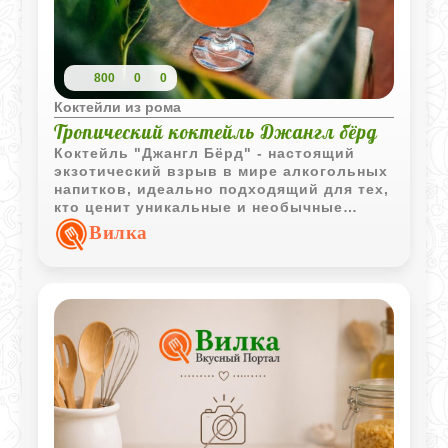
800
0
0
Коктейли из рома
Тропический коктейль Джангл бёрд
Коктейль "Джангл Бёрд" - настоящий
экзотический взрыв в мире алкогольных
напитков, идеально подходящий для тех,
кто ценит уникальные и необычные
вкусовые сочетания.
Вилка