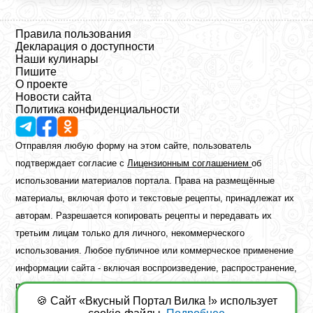
Правила пользования
Декларация о доступности
Наши кулинары
Пишите
О проекте
Новости сайта
Политика конфиденциальности
Отправляя любую форму на этом сайте, пользователь
подтверждает согласие с
Лицензионным соглашением
об
использовании материалов портала. Права на размещённые
материалы, включая фото и текстовые рецепты, принадлежат их
авторам. Разрешается копировать рецепты и передавать их
третьим лицам только для личного, некоммерческого
использования. Любое публичное или коммерческое применение
информации сайта - включая воспроизведение, распространение,
публикацию или обработку - возможно лишь при наличии
🍪 Сайт «Вкусный Портал Вилка !» использует
предварительного письменного разрешения правообладателя.