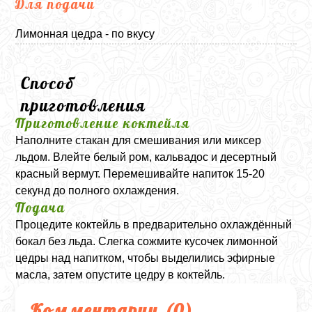
Для подачи
Лимонная цедра - по вкусу
Способ
приготовления
Приготовление коктейля
Наполните стакан для смешивания или миксер
льдом. Влейте белый ром, кальвадос и десертный
красный вермут. Перемешивайте напиток 15-20
секунд до полного охлаждения.
Подача
Процедите коктейль в предварительно охлаждённый
бокал без льда. Слегка сожмите кусочек лимонной
цедры над напитком, чтобы выделились эфирные
масла, затем опустите цедру в коктейль.
Комментарии (
0
)