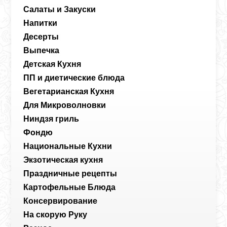
Салаты и Закуски
Напитки
Десерты
Выпечка
Детская Кухня
ПП и диетические блюда
Вегетарианская Кухня
Для Микроволновки
Ниндзя гриль
Фондю
Национальные Кухни
Экзотическая кухня
Праздничные рецепты
Картофельные Блюда
Консервирование
На скорую Руку