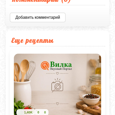
Добавить комментарий
Еще рецепты
1,40K
0
0