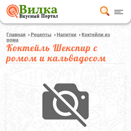
Главная
›
Рецепты
›
Напитки
›
Коктейли из
рома
Коктейль Шекспир с
ромом и кальвадосом