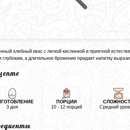
ный хлебный квас с легкой кислинкой и приятной естестве
и глубоким, а длительное брожение придает напитку выраз
ецепте
ИГОТОВЛЕНИЕ
ПОРЦИИ
СЛОЖНОС
3 дня
10 - 12 порций
Средний уров
редиенты