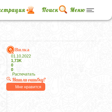
истрация
Поиск
Меню
Вилка
01.10.2022
1,73K
0
0
Распечатать
Нашли ошибку?
Мне нравится