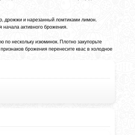
ар, дрожжи и нарезанный ломтиками лимон.
я начала активного брожения.
ю по нескольку изюминок. Плотно закупорьте
я признаков брожения перенесите квас в холодное