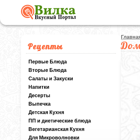
Главна
Дом
Рецепты
Первые Блюда
Вторые Блюда
Салаты и Закуски
Напитки
Десерты
Выпечка
Детская Кухня
ПП и диетические блюда
Вегетарианская Кухня
Для Микроволновки