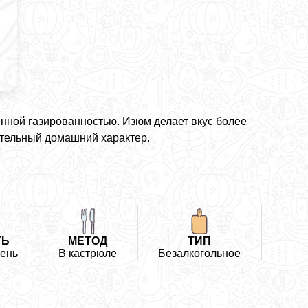
нной газированностью. Изюм делает вкус более
ительный домашний характер.
ТЬ
МЕТОД
ТИП
ень
В кастрюле
Безалкогольное