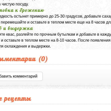
в чистую посуду.
товка к брожению
идкость остынет примерно до 25-30 градусов, добавьте сах
перемешайте и оставьте в теплом месте еще на 8 часов дл
в и выдержка
те квас, разлейте по прочным бутылкам и добавьте в кажду
 и оставьте в теплом месте на 8-10 часов. После появлени
ля охлаждения и выдержки.
мментарии (
0
)
бавить комментарий
е рецепты