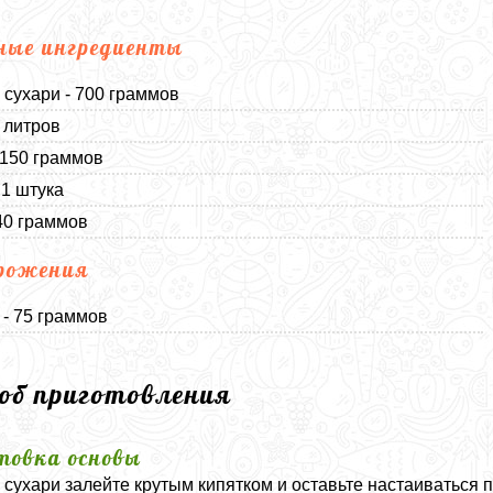
ные ингредиенты
сухари - 700 граммов
5 литров
 150 граммов
 1 штука
40 граммов
рожения
- 75 граммов
соб приготовления
товка основы
сухари залейте крутым кипятком и оставьте настаиваться п