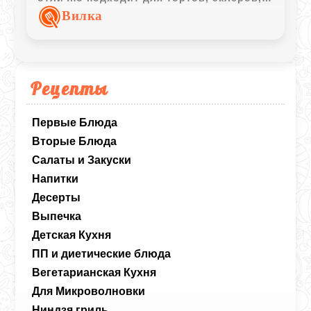
тартов и лёгких домашних десертов.
Вилка
Рецепты
Первые Блюда
Вторые Блюда
Салаты и Закуски
Напитки
Десерты
Выпечка
Детская Кухня
ПП и диетические блюда
Вегетарианская Кухня
Для Микроволновки
Ниндзя гриль