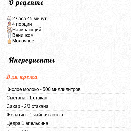
О рецепте
2 часа 45 минут
4 порции
Начинающий
Веничком
Молочное
Ингредиенты
Для крема
Кислое молоко - 500 миллилитров
Сметана - 1 стакан
Сахар - 2/3 стакана
Желатин - 1 чайная ложка
Цедра 1 апельсина