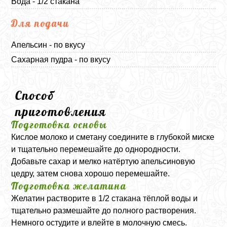
Вода - 1/2 стакана
Для подачи
Апельсин - по вкусу
Сахарная пудра - по вкусу
Способ
приготовления
Подготовка основы
Кислое молоко и сметану соедините в глубокой миске
и тщательно перемешайте до однородности.
Добавьте сахар и мелко натёртую апельсиновую
цедру, затем снова хорошо перемешайте.
Подготовка желатина
Желатин растворите в 1/2 стакана тёплой воды и
тщательно размешайте до полного растворения.
Немного остудите и влейте в молочную смесь.