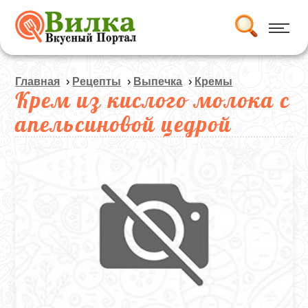
Главная
›
Рецепты
›
Выпечка
›
Кремы
Крем из кислого молока с
апельсиновой цедрой