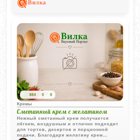
Вилка
фруктовыми соусами и соками.
884
0
0
Кремы
Сметанный крем с желатином
Нежный сметанный крем получается
лёгким, воздушным и отлично подходит
для тортов, десертов и порционной
подачи. Благодаря желатину крем