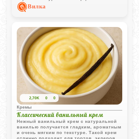
кусочками перед подачей.
Вилка
2,70K
0
0
Кремы
Классический ванильный крем
Нежный ванильный крем с натуральной
ванилью получается гладким, ароматным
и очень мягким по текстуре. Такой крем
отлично подходит для тортов, эклеров,