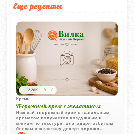
Еще рецепты
2,28K
0
0
Кремы
Творожный крем с желатином
Нежный творожный крем с ванильным
ароматом получается воздушным и
мягким по текстуре. Благодаря взбитым
белкам и желатину десерт хорошо
держит форму и отлично сочетается с