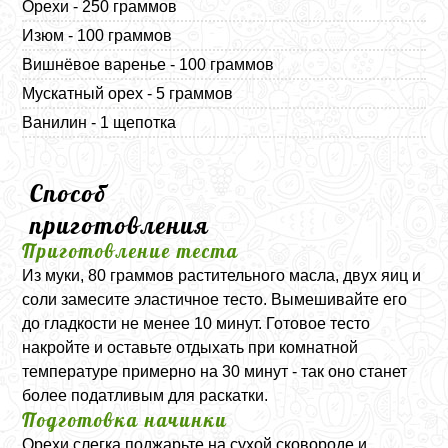
Орехи - 250 граммов
Изюм - 100 граммов
Вишнёвое варенье - 100 граммов
Мускатный орех - 5 граммов
Ванилин - 1 щепотка
Способ
приготовления
Приготовление теста
Из муки, 80 граммов растительного масла, двух яиц и
соли замесите эластичное тесто. Вымешивайте его
до гладкости не менее 10 минут. Готовое тесто
накройте и оставьте отдыхать при комнатной
температуре примерно на 30 минут - так оно станет
более податливым для раскатки.
Подготовка начинки
Орехи слегка поджарьте на сухой сковороде и