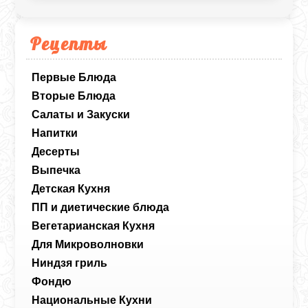
Рецепты
Первые Блюда
Вторые Блюда
Салаты и Закуски
Напитки
Десерты
Выпечка
Детская Кухня
ПП и диетические блюда
Вегетарианская Кухня
Для Микроволновки
Ниндзя гриль
Фондю
Национальные Кухни