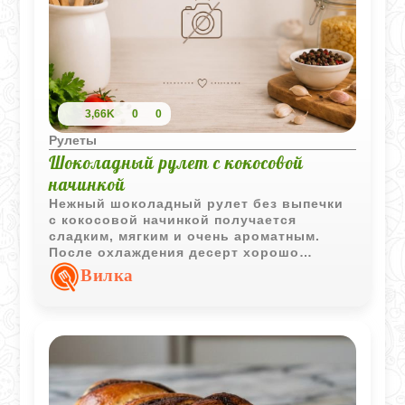
3,66K
0
0
Рулеты
Шоколадный рулет с кокосовой
начинкой
Нежный шоколадный рулет без выпечки
с кокосовой начинкой получается
сладким, мягким и очень ароматным.
После охлаждения десерт хорошо
держит форму и красиво смотрится в
Вилка
нарезке.