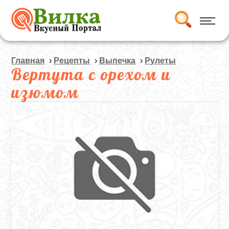
Главная
›
Рецепты
›
Выпечка
›
Рулеты
Вертута с орехом и
изюмом