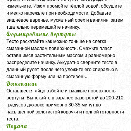
измельчите. Изюм промойте тёплой водой, обсушите
и мелко нарежьте при необходимости. Добавьте
вишнёвое варенье, мускатный орех и ванилин, затем
тщательно перемешайте начинку.
Формирование вертуты
Тесто раскатайте как можно тоньше на слегка
смазанной маслом поверхности. Смажьте пласт
оставшимся растительным маслом и равномерно
распределите начинку. Аккуратно сверните тесто в
длинный рулет, после чего уложите его спиралью в
смазанную форму или на противень.
Выпекание
Оставшееся яйцо взбейте и смажьте поверхность
вертуты. Выпекайте в заранее разогретой до 200-210
градусов духовке примерно 30-35 минут до
насыщенной золотистой корочки и полной готовности
теста.
Подача