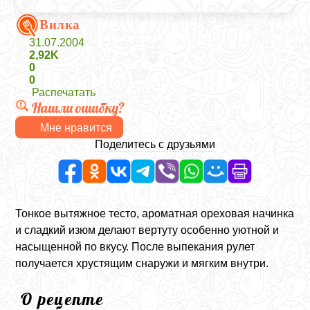
Вилка
31.07.2004
2,92K
0
0
Распечатать
Нашли ошибку?
Мне нравится
Поделитесь с друзьями
Тонкое вытяжное тесто, ароматная ореховая начинка
и сладкий изюм делают вертуту особенно уютной и
насыщенной по вкусу. После выпекания рулет
получается хрустящим снаружи и мягким внутри.
О рецепте