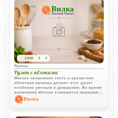
2,94K
0
0
Рулеты
Рулет с яблоками
Мягкое творожное тесто и ароматная
яблочная начинка делают этот рулет
особенно уютным и домашним. Во время
выпекания яблоки становятся нежными, а
корочка приятно подрумянивается.
Вилка