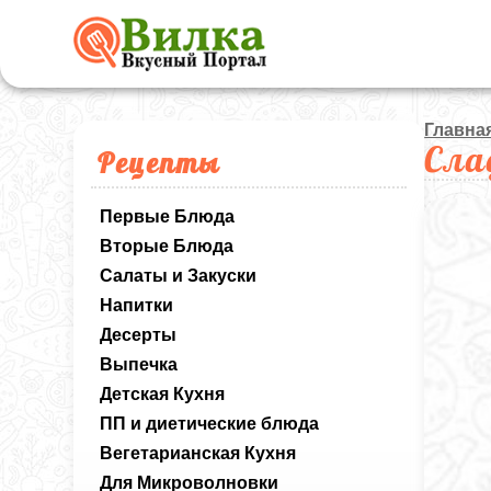
Главна
Сла
Рецепты
Первые Блюда
Вторые Блюда
Салаты и Закуски
Напитки
Десерты
Выпечка
Детская Кухня
ПП и диетические блюда
Вегетарианская Кухня
Для Микроволновки