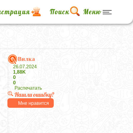
истрация
Поиск
Меню
Вилка
26.07.2024
1,88K
0
0
Распечатать
Нашли ошибку?
Мне нравится