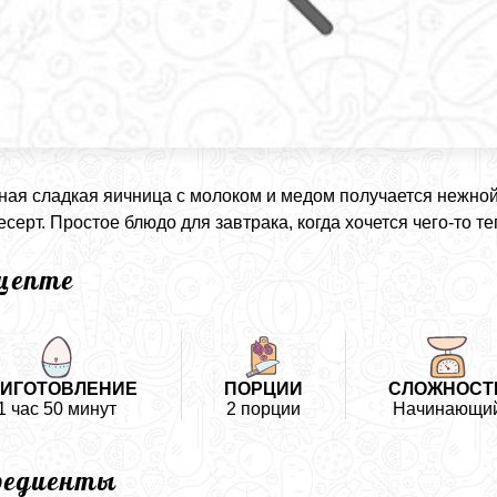
ая сладкая яичница с молоком и медом получается нежной
есерт. Простое блюдо для завтрака, когда хочется чего-то т
ецепте
ИГОТОВЛЕНИЕ
ПОРЦИИ
СЛОЖНОСТ
1 час 50 минут
2 порции
Начинающи
редиенты