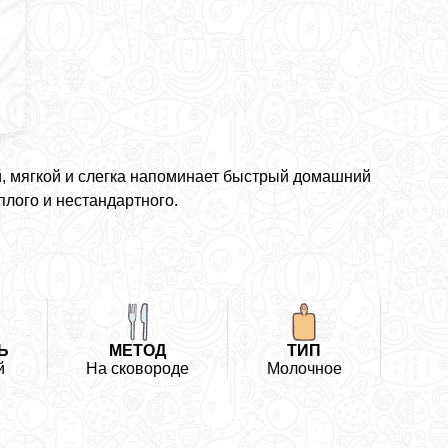
, мягкой и слегка напоминает быстрый домашний
еплого и нестандартного.
Ь
МЕТОД
ТИП
й
На сковороде
Молочное