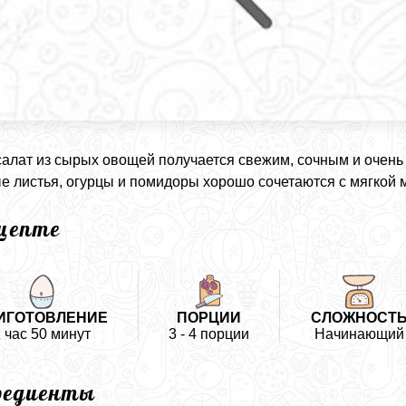
салат из сырых овощей получается свежим, сочным и очень
е листья, огурцы и помидоры хорошо сочетаются с мягкой 
ецепте
ИГОТОВЛЕНИЕ
ПОРЦИИ
СЛОЖНОСТ
 час 50 минут
3 - 4 порции
Начинающий
редиенты