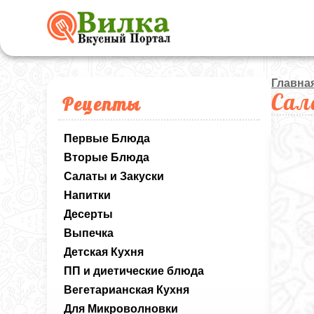
Главна
Сал
Рецепты
Первые Блюда
Вторые Блюда
Салаты и Закуски
Напитки
Десерты
Выпечка
Детская Кухня
ПП и диетические блюда
Вегетарианская Кухня
Для Микроволновки