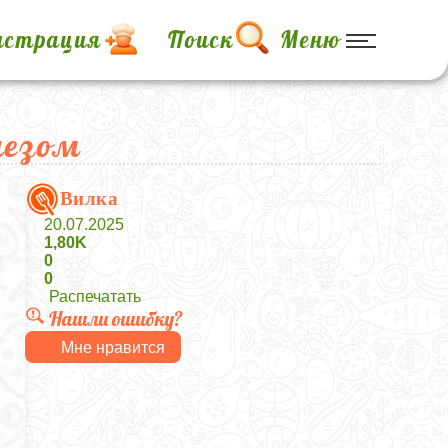
истрация
Поиск
Меню
незом
Вилка
20.07.2025
1,80K
0
0
Распечатать
Нашли ошибку?
Мне нравится