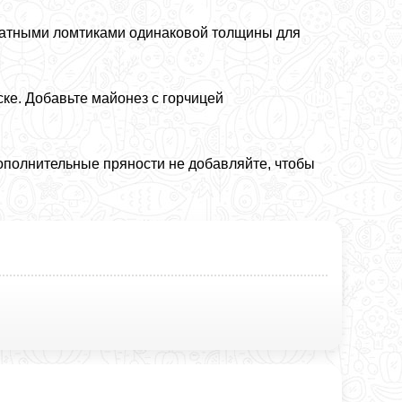
ратными ломтиками одинаковой толщины для
ске. Добавьте майонез с горчицей
ополнительные пряности не добавляйте, чтобы