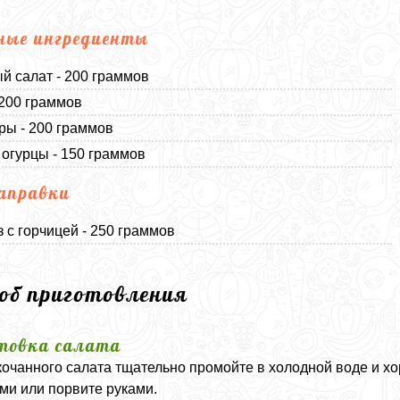
ные ингредиенты
й салат - 200 граммов
 200 граммов
ы - 200 граммов
огурцы - 150 граммов
аправки
 с горчицей - 250 граммов
соб приготовления
товка салата
кочанного салата тщательно промойте в холодной воде и 
ми или порвите руками.