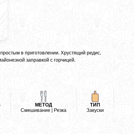
 простым в приготовлении. Хрустящий редис,
майонезной заправкой с горчицей.
Ь
МЕТОД
ТИП
Смешивание | Резка
Закуски