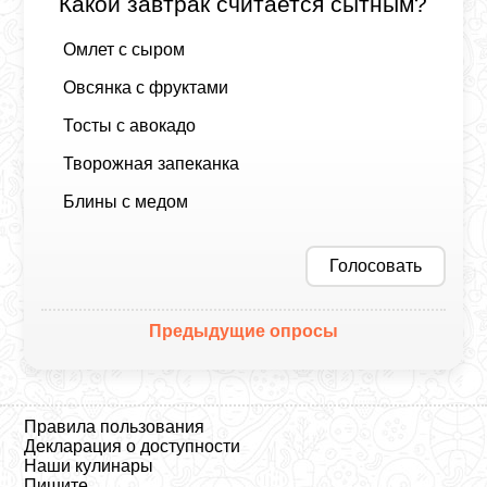
Какой завтрак считается сытным?
Омлет с сыром
Овсянка с фруктами
Тосты с авокадо
Творожная запеканка
Блины с медом
Голосовать
Предыдущие опросы
Правила пользования
Декларация о доступности
Наши кулинары
Пишите