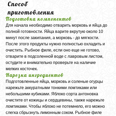
Способ
приготовления
Подготовка компонентов
Для начала необходимо отварить морковь и яйца до
полной готовности. Яйца варите вкрутую около 10
минут после закипания, а морковь - до мягкости.
После этого продукты нужно полностью охладить и
очистить. Рыбное филе, если оно еще не готово,
отварите в подсоленной воде с лавровым листом,
остудите и внимательно проверьте на наличие
мелких косточек.
Нарезка ингредиентов
Подготовленные яйца, морковь и соленые огурцы
нарежьте аккуратными тонкими ломтиками или
небольшими кубиками. Яблоко сорта антоновка
очистите от кожицы и сердцевины, также нарежьте
ломтиками. Чтобы яблоко не потемнело, его можно
слегка сбрызнуть лимонным соком. Рыбное филе