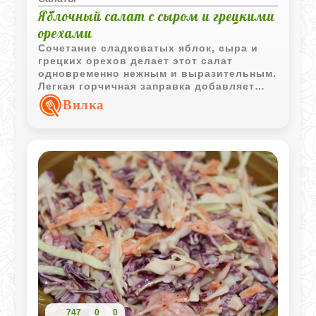
Яблочный салат с сыром и грецкими
орехами
Сочетание сладковатых яблок, сыра и
грецких орехов делает этот салат
одновременно нежным и выразительным.
Легкая горчичная заправка добавляет
приятную пикантность и хорошо
Вилка
объединяет все вкусы.
747
0
0