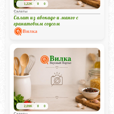
1,22K
0
0
Салаты
Салат из авокадо и манго с
гранатовым соусом
Вилка
2,09K
0
0
Салаты