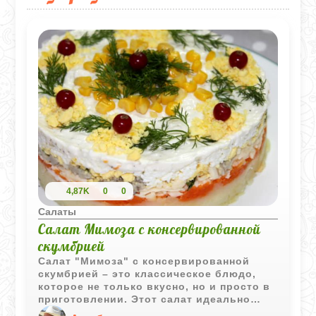
4,87K
0
0
Салаты
Салат Мимоза с консервированной
скумбрией
Салат "Мимоза" с консервированной
скумбрией – это классическое блюдо,
которое не только вкусно, но и просто в
приготовлении. Этот салат идеально
подходит для праздничного стола или