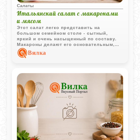
Салаты
Итальянский салат с макаронами
и мясом
Этот салат легко представить на
большом семейном столе - сытный,
яркий и очень насыщенный по составу.
Макароны делают его основательным,
овощи добавляют свежесть, а
Вилка
сливочный соус с сыром хорошо
связывает все вкусы вместе.