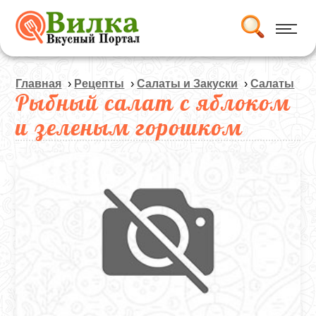
Главная
›
Рецепты
›
Салаты и Закуски
›
Салаты
Рыбный салат с яблоком
и зеленым горошком