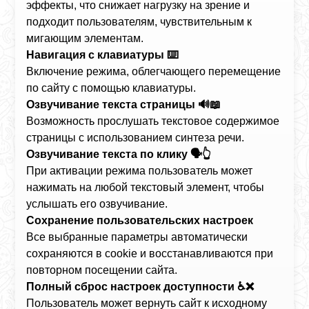
эффекты, что снижает нагрузку на зрение и
подходит пользователям, чувствительным к
мигающим элементам.
Навигация с клавиатуры ⌨️
Включение режима, облегчающего перемещение
по сайту с помощью клавиатуры.
Озвучивание текста страницы 🔊📖
Возможность прослушать текстовое содержимое
страницы с использованием синтеза речи.
Озвучивание текста по клику 🗣️👆
При активации режима пользователь может
нажимать на любой текстовый элемент, чтобы
услышать его озвучивание.
Сохранение пользовательских настроек
Все выбранные параметры автоматически
сохраняются в cookie и восстанавливаются при
повторном посещении сайта.
Полный сброс настроек доступности ♿❌
Пользователь может вернуть сайт к исходному