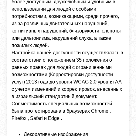
более доступным, дружелюбным и удобным в
использовании для людей с особыми
потребностями, возникающими, среди прочего,
из-за различных двигательных нарушений,
когнитивных нарушений, близорукости, слепоты
или дальтонизма, нарушений слуха, а также
пожилых людей.
Настройка нашей доступности осуществлялась в
соответствии с положением 35 положения о
равных правах для людей с ограниченными
возможностями (Корректировки доступности
услуг) 2013 года до уровня
WCAG 2.0
уровня
AA
с учетом изменений и корректировок, внесенных
в израильский стандартный документ.
Совместимость специальных возможностей
была протестирована в браузерах
Chrome
,
Firefox
,
Safari
и
Edge
.
Декоративные изображения