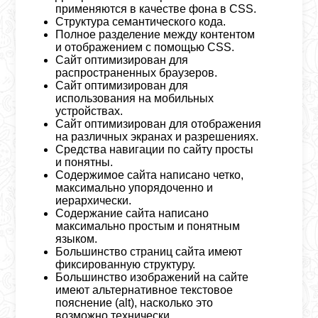
применяются в качестве фона в
CSS
.
Структура семантического кода.
Полное разделение между контентом
и отображением с помощью
CSS
.
Сайт оптимизирован для
распространенных браузеров.
Сайт оптимизирован для
использования на мобильных
устройствах.
Сайт оптимизирован для отображения
на различных экранах и разрешениях.
Средства навигации по сайту просты
и понятны.
Содержимое сайта написано четко,
максимально упорядоченно и
иерархически.
Содержание сайта написано
максимально простым и понятным
языком.
Большинство страниц сайта имеют
фиксированную структуру.
Большинство изображений на сайте
имеют альтернативное текстовое
пояснение (
alt
), насколько это
возможно технически.