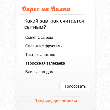
Опрос на Вилка
Какой завтрак считается
сытным?
Омлет с сыром
Овсянка с фруктами
Тосты с авокадо
Творожная запеканка
Блины с медом
Голосовать
Предыдущие опросы