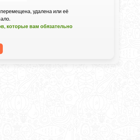
перемещена, удалена или её
вало.
ов, которые вам обязательно