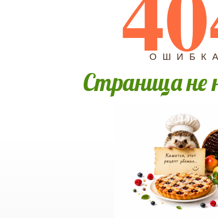
40
ОШИБК
Страница не 