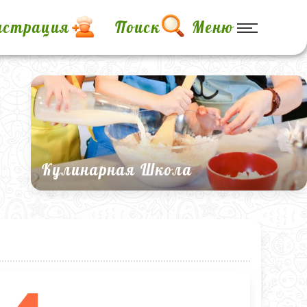
истрация
Поиск
Меню
Кулинарная Школа