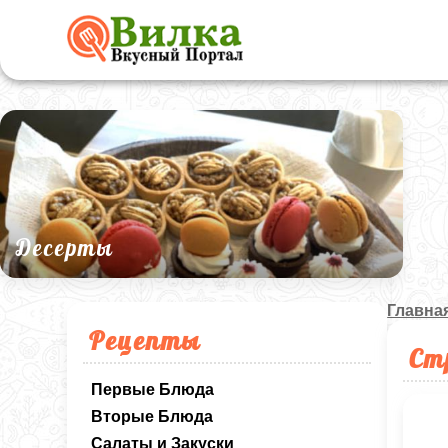
Десерты
Главна
Рецепты
Ст
Первые Блюда
Вторые Блюда
Салаты и Закуски