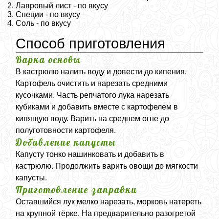
Лавровый лист - по вкусу
Специи - по вкусу
Соль - по вкусу
Способ приготовления
Варка основы
В кастрюлю налить воду и довести до кипения.
Картофель очистить и нарезать средними
кусочками. Часть репчатого лука нарезать
кубиками и добавить вместе с картофелем в
кипящую воду. Варить на среднем огне до
полуготовности картофеля.
Добавление капусты
Капусту тонко нашинковать и добавить в
кастрюлю. Продолжить варить овощи до мягкости
капусты.
Приготовление заправки
Оставшийся лук мелко нарезать, морковь натереть
на крупной тёрке. На предварительно разогретой