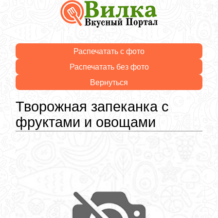
Распечатать с фото
Распечатать без фото
Вернуться
Творожная запеканка с
фруктами и овощами