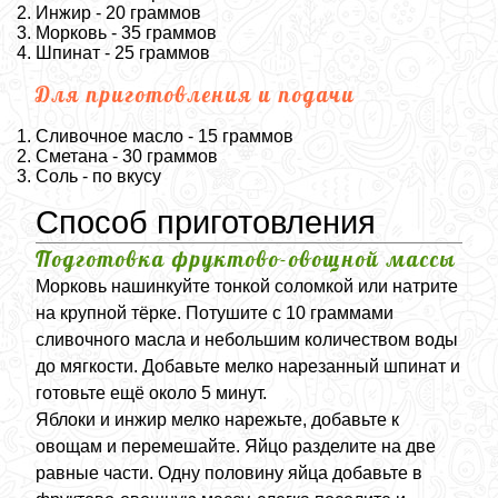
Инжир - 20 граммов
Морковь - 35 граммов
Шпинат - 25 граммов
Для приготовления и подачи
Сливочное масло - 15 граммов
Сметана - 30 граммов
Соль - по вкусу
Способ приготовления
Подготовка фруктово-овощной массы
Морковь нашинкуйте тонкой соломкой или натрите
на крупной тёрке. Потушите с 10 граммами
сливочного масла и небольшим количеством воды
до мягкости. Добавьте мелко нарезанный шпинат и
готовьте ещё около 5 минут.
Яблоки и инжир мелко нарежьте, добавьте к
овощам и перемешайте. Яйцо разделите на две
равные части. Одну половину яйца добавьте в