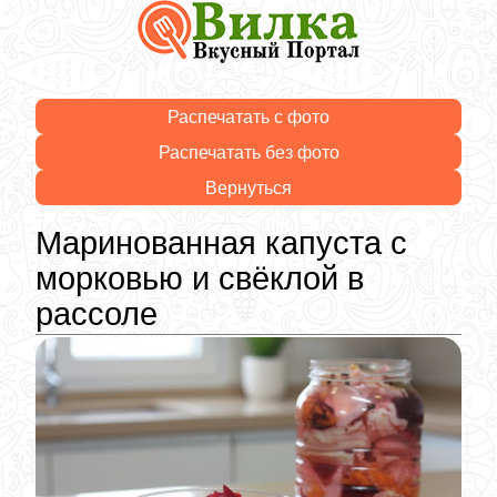
Распечатать с фото
Распечатать без фото
Вернуться
Маринованная капуста с
морковью и свёклой в
рассоле