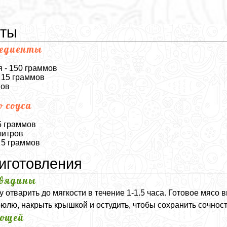
нты
редиенты
 - 150 граммов
 15 граммов
мов
 соуса
5 граммов
литров
 5 граммов
иготовления
овядины
отварить до мягкости в течение 1-1.5 часа. Готовое мясо в
юлю, накрыть крышкой и остудить, чтобы сохранить сочност
вощей