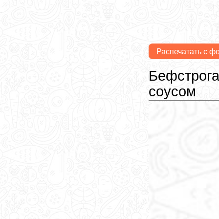
Распечатать с ф
Бефстрога
соусом