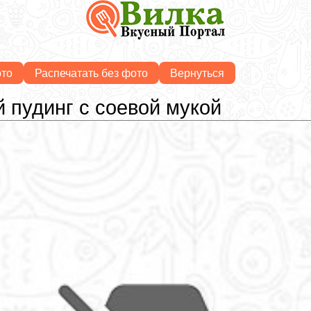
ото
Распечатать без фото
Вернуться
 пудинг с соевой мукой