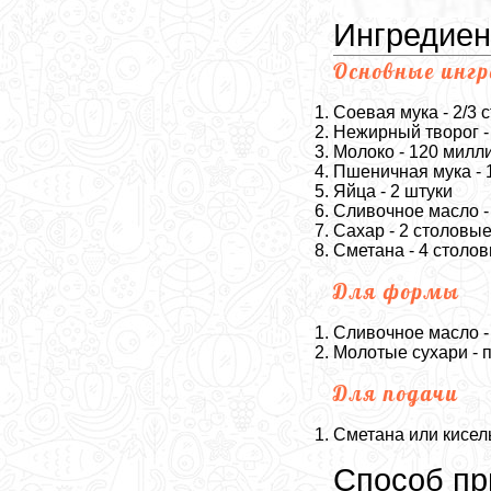
Ингредие
Основные инг
Соевая мука - 2/3 
Нежирный творог -
Молоко - 120 милл
Пшеничная мука - 1
Яйца - 2 штуки
Сливочное масло -
Сахар - 2 столовы
Сметана - 4 столо
Для формы
Сливочное масло -
Молотые сухари - 
Для подачи
Сметана или кисель
Способ пр