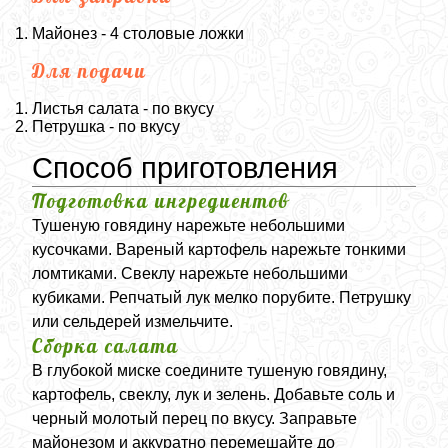
Майонез - 4 столовые ложки
Для подачи
Листья салата - по вкусу
Петрушка - по вкусу
Способ приготовления
Подготовка ингредиентов
Тушеную говядину нарежьте небольшими
кусочками. Вареный картофель нарежьте тонкими
ломтиками. Свеклу нарежьте небольшими
кубиками. Репчатый лук мелко порубите. Петрушку
или сельдерей измельчите.
Сборка салата
В глубокой миске соедините тушеную говядину,
картофель, свеклу, лук и зелень. Добавьте соль и
черный молотый перец по вкусу. Заправьте
майонезом и аккуратно перемешайте до