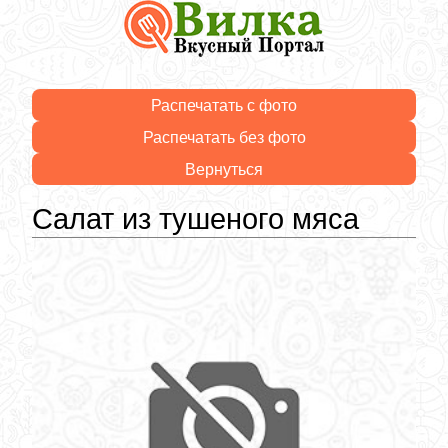
Распечатать с фото
Распечатать без фото
Вернуться
Салат из тушеного мяса