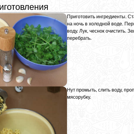
иготовления
Приготовить ингредиенты. Ст
на ночь в холодной воде. Пе
воду. Лук, чеснок очистить. З
перебрать.
Нут промыть, слить воду, про
мясорубку.