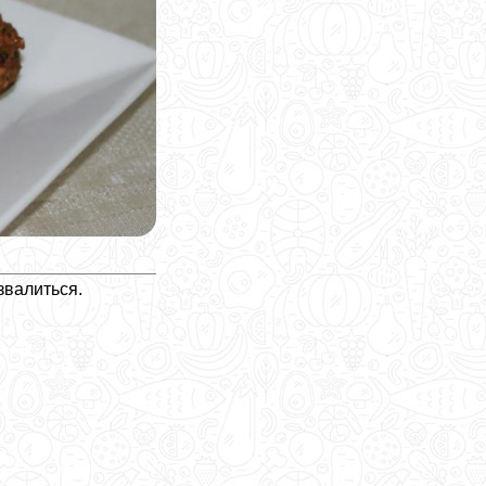
звалиться.