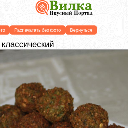
ото
Распечатать без фото
Вернуться
классический