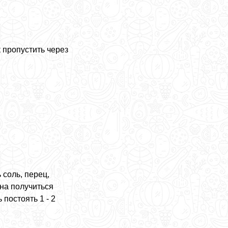
к пропустить через
 соль, перец,
на получиться
 постоять 1 - 2