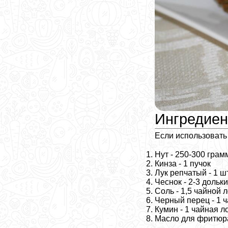
Ингредие
Если использовать
Нут - 250-300 грам
Кинза - 1 пучок
Лук репчатый - 1 ш
Чеснок - 2-3 дольки
Соль - 1,5 чайной 
Черный перец - 1 
Кумин - 1 чайная л
Масло для фритюр