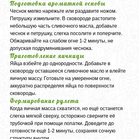
Подготовка ароматной основы
Чеснок мелко нарежьте или раздавите ножом.
Петрушку измельчите. В сковороде растопите
небольшую часть сливочного масла, добавьте
чеснок и петрушку, слегка посолите и поперчите.
Обжаривайте на слабом огне 1-2 минуты, не
допуская подрумянивания чеснока.
Приготовление яичницы
Яйца взбейте до однородности. Добавьте в
сковороду оставшееся сливочное масло и влейте
яичную массу. Готовьте на умеренном огне,
аккуратно распределяя яйца по поверхности
сковороды.
Формирование рулета
Когда яичная масса схватится, но ещё останется
слегка мягкой сверху, осторожно сверните её
трубочкой при помощи лопатки. Доведите до
готовности ещё 1-2 минуты, сохраняя сочную
структуру внутри.