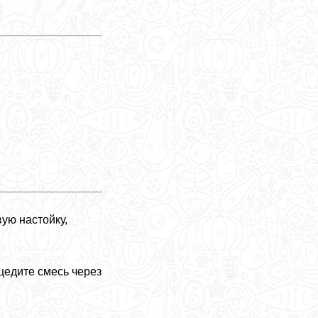
ую настойку,
цедите смесь через