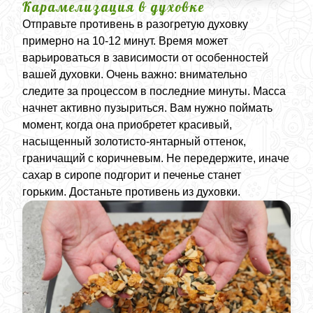
Карамелизация в духовке
Отправьте противень в разогретую духовку
примерно на 10-12 минут. Время может
варьироваться в зависимости от особенностей
вашей духовки. Очень важно: внимательно
следите за процессом в последние минуты. Масса
начнет активно пузыриться. Вам нужно поймать
момент, когда она приобретет красивый,
насыщенный золотисто-янтарный оттенок,
граничащий с коричневым. Не передержите, иначе
сахар в сиропе подгорит и печенье станет
горьким. Достаньте противень из духовки.