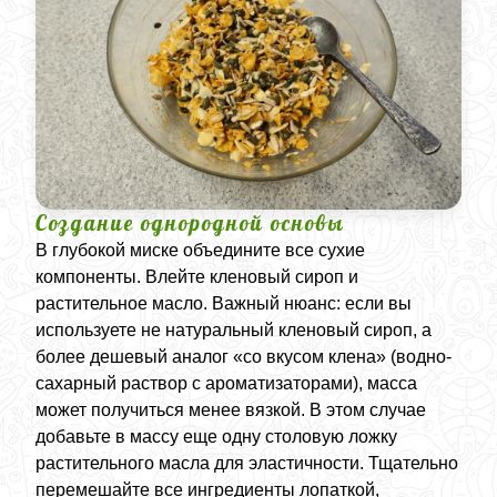
Создание однородной основы
В глубокой миске объедините все сухие
компоненты. Влейте кленовый сироп и
растительное масло. Важный нюанс: если вы
используете не натуральный кленовый сироп, а
более дешевый аналог «со вкусом клена» (водно-
сахарный раствор с ароматизаторами), масса
может получиться менее вязкой. В этом случае
добавьте в массу еще одну столовую ложку
растительного масла для эластичности. Тщательно
перемешайте все ингредиенты лопаткой,