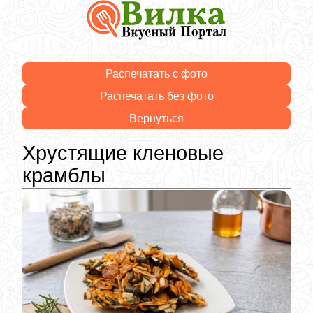
Распечатать с фото
Распечатать без фото
Вернуться
Хрустящие кленовые
крамблы