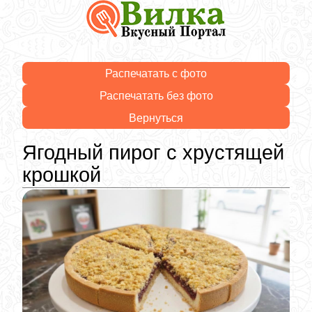
Распечатать с фото
Распечатать без фото
Вернуться
Ягодный пирог с хрустящей
крошкой