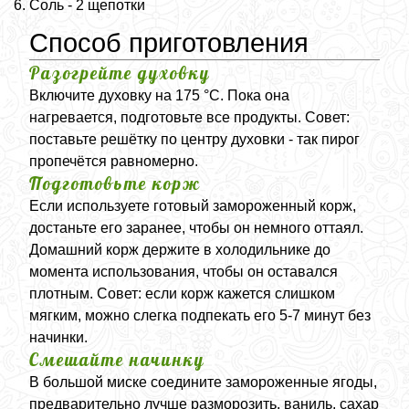
Соль - 2 щепотки
Способ приготовления
Разогрейте духовку
Включите духовку на 175 °C. Пока она
нагревается, подготовьте все продукты. Совет:
поставьте решётку по центру духовки - так пирог
пропечётся равномерно.
Подготовьте корж
Если используете готовый замороженный корж,
достаньте его заранее, чтобы он немного оттаял.
Домашний корж держите в холодильнике до
момента использования, чтобы он оставался
плотным. Совет: если корж кажется слишком
мягким, можно слегка подпекать его 5-7 минут без
начинки.
Смешайте начинку
В большой миске соедините замороженные ягоды,
предварительно лучше разморозить, ваниль, сахар