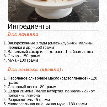
Ингредиенты
Для начинки:
Замороженные ягоды (смесь клубники, малины,
черники и др.) - 550 грамм
Ванильный сахар или экстракт - 1 чайная ложка
Сахар - 150 грамм
Мука - 100 грамм
Для посыпки (крошки):
Несолёное сливочное масло (растопленное) - 120
грамм
Сахарный песок - 80 грамм
Цедра лимона (мелко натёртая, по желанию) - от
половины лимона
Разрыхлитель - 5 грамм
Универсальная пшеничная мука - 180 грамм