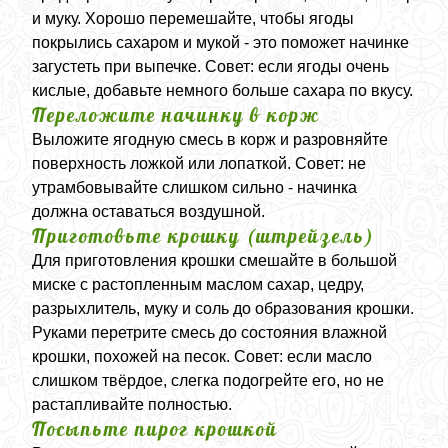
и муку. Хорошо перемешайте, чтобы ягоды
покрылись сахаром и мукой - это поможет начинке
загустеть при выпечке. Совет: если ягоды очень
кислые, добавьте немного больше сахара по вкусу.
Переложите начинку в корж
Выложите ягодную смесь в корж и разровняйте
поверхность ложкой или лопаткой. Совет: не
утрамбовывайте слишком сильно - начинка
должна оставаться воздушной.
Приготовьте крошку (штрейзель)
Для приготовления крошки смешайте в большой
миске с растопленным маслом сахар, цедру,
разрыхлитель, муку и соль до образования крошки.
Руками перетрите смесь до состояния влажной
крошки, похожей на песок. Совет: если масло
слишком твёрдое, слегка подогрейте его, но не
растапливайте полностью.
Посыпьте пирог крошкой