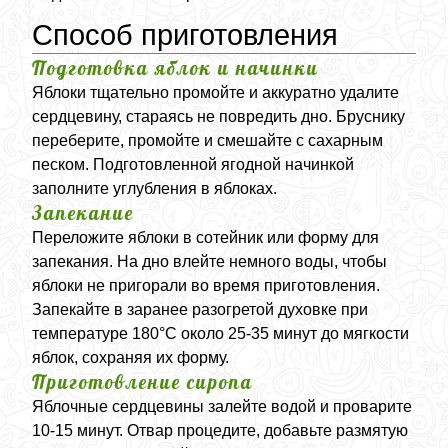
Способ приготовления
Подготовка яблок и начинки
Яблоки тщательно промойте и аккуратно удалите
сердцевину, стараясь не повредить дно. Бруснику
переберите, промойте и смешайте с сахарным
песком. Подготовленной ягодной начинкой
заполните углубления в яблоках.
Запекание
Переложите яблоки в сотейник или форму для
запекания. На дно влейте немного воды, чтобы
яблоки не пригорали во время приготовления.
Запекайте в заранее разогретой духовке при
температуре 180°C около 25-35 минут до мягкости
яблок, сохраняя их форму.
Приготовление сиропа
Яблочные сердцевины залейте водой и проварите
10-15 минут. Отвар процедите, добавьте размятую