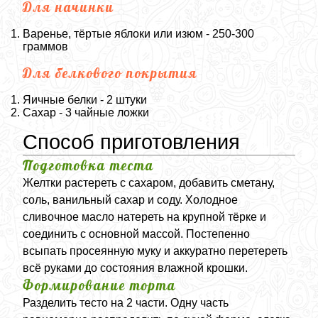
Для начинки
Варенье, тёртые яблоки или изюм - 250-300
граммов
Для белкового покрытия
Яичные белки - 2 штуки
Сахар - 3 чайные ложки
Способ приготовления
Подготовка теста
Желтки растереть с сахаром, добавить сметану,
соль, ванильный сахар и соду. Холодное
сливочное масло натереть на крупной тёрке и
соединить с основной массой. Постепенно
всыпать просеянную муку и аккуратно перетереть
всё руками до состояния влажной крошки.
Формирование торта
Разделить тесто на 2 части. Одну часть