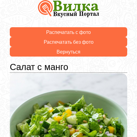
Распечатать с фото
Распечатать без фото
Вернуться
Салат с манго