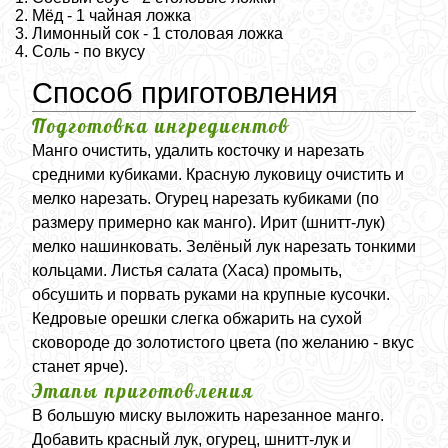
Мёд - 1 чайная ложка
Лимонный сок - 1 столовая ложка
Соль - по вкусу
Способ приготовления
Подготовка ингредиентов
Манго очистить, удалить косточку и нарезать
средними кубиками. Красную луковицу очистить и
мелко нарезать. Огурец нарезать кубиками (по
размеру примерно как манго). Ирит (шнитт-лук)
мелко нашинковать. Зелёный лук нарезать тонкими
кольцами. Листья салата (Хаса) промыть,
обсушить и порвать руками на крупные кусочки.
Кедровые орешки слегка обжарить на сухой
сковороде до золотистого цвета (по желанию - вкус
станет ярче).
Этапы приготовления
В большую миску выложить нарезанное манго.
Добавить красный лук, огурец, шнитт-лук и