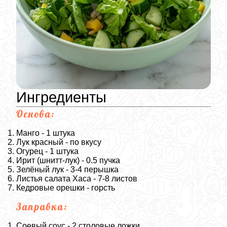
Ингредиенты
Основа:
Манго - 1 штука
Лук красный - по вкусу
Огурец - 1 штука
Ирит (шнитт-лук) - 0.5 пучка
Зелёный лук - 3-4 перышка
Листья салата Хаса - 7-8 листов
Кедровые орешки - горсть
Заправка:
Соевый соус - 2 столовые ложки