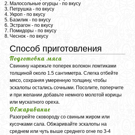
Малосольные огурцы - по вкусу
Петрушка - по вкусу
Укроп - по вкусу
Базилик - по вкусу
Эстрагон - по вкусу
Помидоры - по вкусу
Чеснок - по вкусу
Способ приготовления
Подготовка мяса
Свинину нарежьте поперек волокон ломтиками
толщиной около 1.5 сантиметра. Слегка отбейте
мясо, сохраняя умеренную толщину, чтобы
эскалопы остались сочными. Посолите, поперчите
и при желании добавьте немного молотой корицы
или мускатного ореха.
Обжаривание
Разогрейте сковороду со свиным жиром или
кусочками сала. Обжаривайте эскалопы на
среднем или чуть выше среднего огне по 3-4